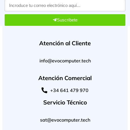
Suscríbete
Atención al Cliente
info@evocomputer.tech
Atención Comercial
+34 641 479 970
Servicio Técnico
sat@evocomputer.tech