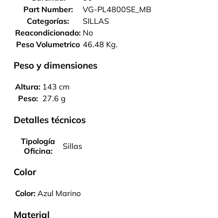
Part Number:
VG-PL4800SE_MB
Categorías:
SILLAS
Reacondicionado:
No
Peso Volumetrico
46.48 Kg.
Peso y dimensiones
Altura:
143 cm
Peso:
27.6 g
Detalles técnicos
Tipología
Sillas
Oficina:
Color
Color:
Azul Marino
Material