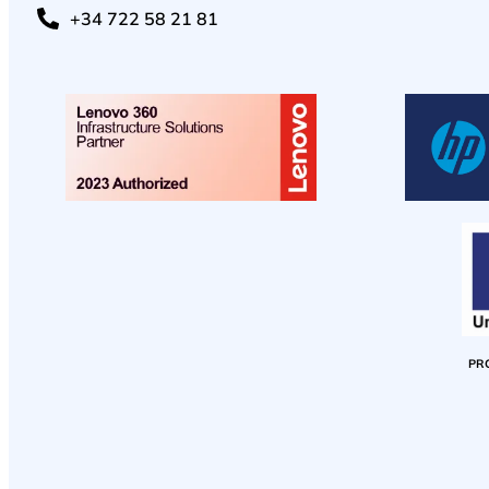
+34 722 58 21 81
PR