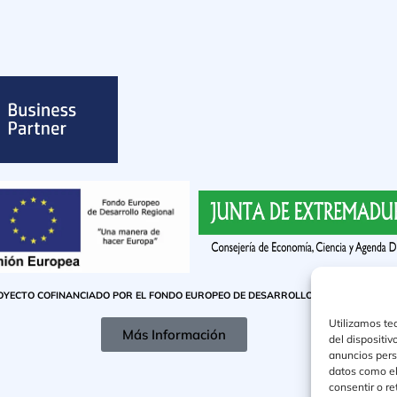
OYECTO COFINANCIADO POR EL FONDO EUROPEO DE DESARROLLO REGIONAL
Utilizamos te
Más Información
del dispositi
anuncios pers
datos como el
consentir o r