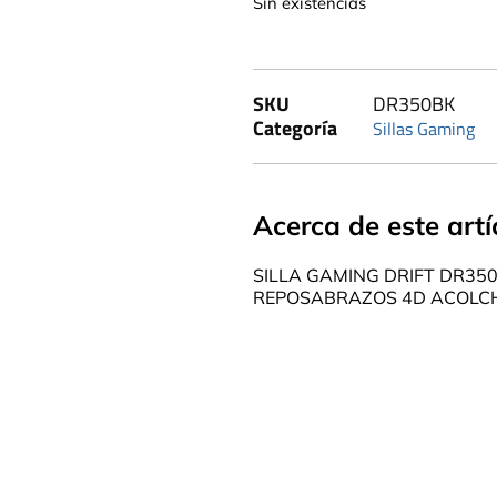
Sin existencias
SKU
DR350BK
Categoría
Sillas Gaming
Acerca de este artí
SILLA GAMING DRIFT DR35
REPOSABRAZOS 4D ACOLC