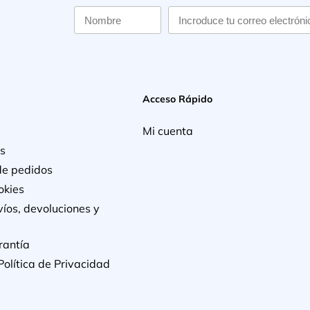
Acceso Rápido
Mi cuenta
s
de pedidos
okies
víos, devoluciones y
rantía
Política de Privacidad