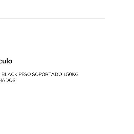
culo
0 BLACK PESO SOPORTADO 150KG
HADOS