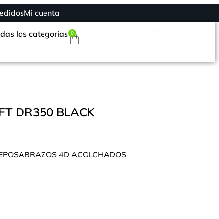
edidos
Mi cuenta
das las categorías
0
IFT DR350 BLACK
REPOSABRAZOS 4D ACOLCHADOS