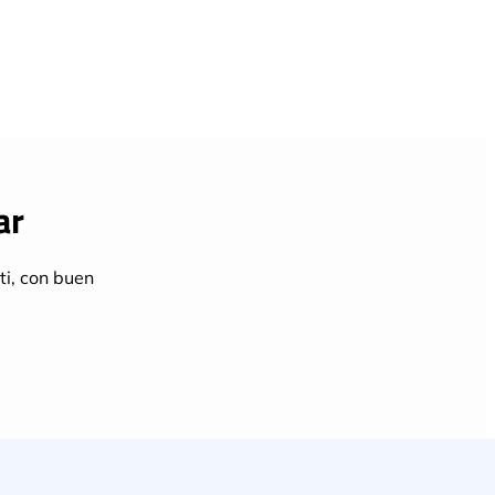
ar
ti, con buen