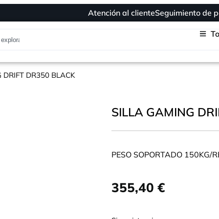
Atención al cliente
Seguimiento de p
To
G DRIFT DR350 BLACK
SILLA GAMING DR
PESO SOPORTADO 150KG/
355,40
€