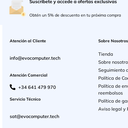
Suscríbete y accede a ofertas exclusivas
Obtén un 5% de descuento en tu próxima compra
Atención al Cliente
Sobre Nosotros
Tienda
info@evocomputer.tech
Sobre nosotro
Seguimiento 
Atención Comercial
Política de Co
Política de en
+34 641 479 970
reembolsos
Servicio Técnico
Política de ga
Aviso legal y 
sat@evocomputer.tech