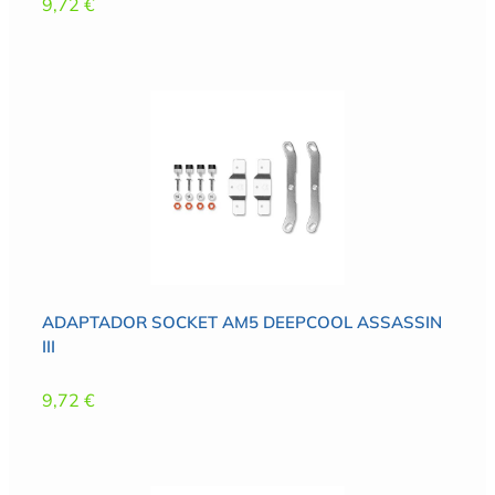
9,72
€
ADAPTADOR SOCKET AM5 DEEPCOOL ASSASSIN
III
9,72
€