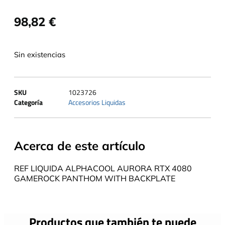
98,82
€
Sin existencias
SKU
1023726
Categoría
Accesorios Liquidas
Acerca de este artículo
REF LIQUIDA ALPHACOOL AURORA RTX 4080
GAMEROCK PANTHOM WITH BACKPLATE
Productos que también te puede