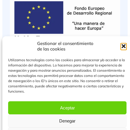
Gestionar el consentimiento
de las cookies
Utilizamos tecnologías como las cookies para almacenar y/o acceder a la
información del dispositivo. Lo hacemos para mejorar la experiencia de
navegación y para mostrar anuncios personalizados. El consentimiento a
estas tecnologías nos permitirá procesar datos como el comportamiento
de navegación o los ID's únicos en este sitio. No consentir o retirar el
consentimiento, puede afectar negativamente a ciertas características y
funciones.
PROYECTO COFINANCIADO POR EL FONDO EUROPEO DE DESARROLLO
REGIONAL
Aceptar
Más Información
Denegar
© 2026 Todos los derechos reservados.