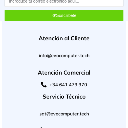
Suscríbete
Atención al Cliente
info@evocomputer.tech
Atención Comercial
+34 641 479 970
Servicio Técnico
sat@evocomputer.tech