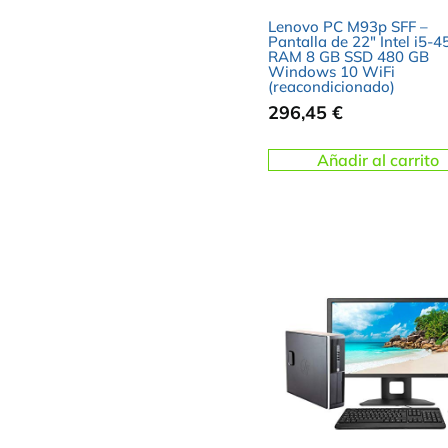
Lenovo PC M93p SFF –
Pantalla de 22″ Intel i5-
RAM 8 GB SSD 480 GB
Windows 10 WiFi
(reacondicionado)
296,45
€
Añadir al carrito