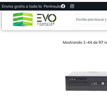
Envíos gratis a toda la Península
Mostrando 1–44 de 97 r