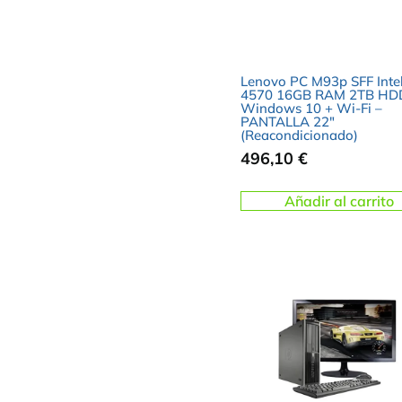
Lenovo PC M93p SFF Intel
4570 16GB RAM 2TB HD
Windows 10 + Wi-Fi –
PANTALLA 22″
(Reacondicionado)
496,10
€
Añadir al carrito