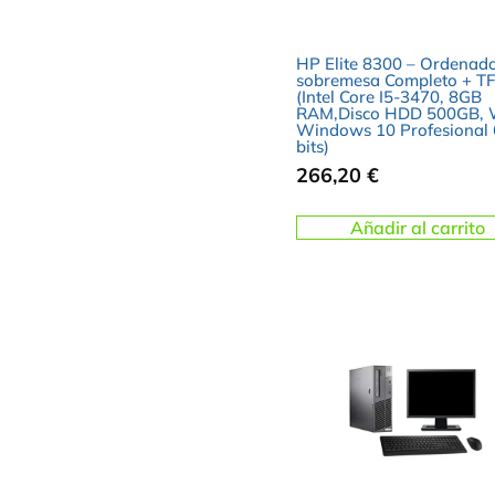
HP Elite 8300 – Ordenado
sobremesa Completo + TF
(Intel Core I5-3470, 8GB
RAM,Disco HDD 500GB, W
Windows 10 Profesional
bits)
266,20
€
Añadir al carrito