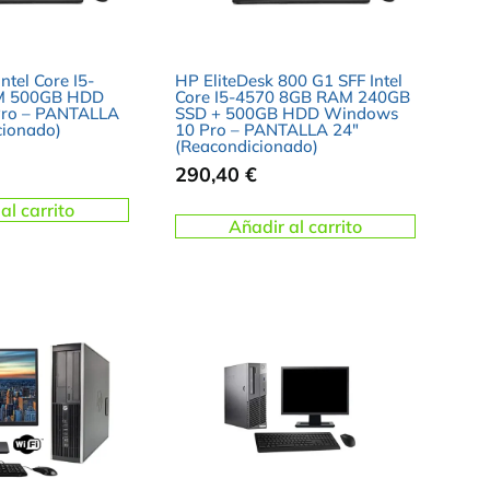
ntel Core I5-
HP EliteDesk 800 G1 SFF Intel
M 500GB HDD
Core I5-4570 8GB RAM 240GB
ro – PANTALLA
SSD + 500GB HDD Windows
cionado)
10 Pro – PANTALLA 24″
(Reacondicionado)
290,40
€
al carrito
Añadir al carrito