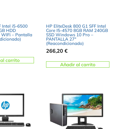
 Intel i5-6500
HP EliteDesk 800 G1 SFF Intel
GB HDD
Core I5-4570 8GB RAM 240GB
WIFi – Pantalla
SSD Windows 10 Pro –
dicionado)
PANTALLA 27″
(Reacondicionado)
266,20
€
al carrito
Añadir al carrito