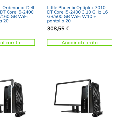
 – Ordenador Dell
Little Phoenix Optiplex 7010
 DT Core i5-2400
DT Core i5-2400 3.10 GHz 16
/160 GB WiFi
GB/500 GB WiFi W10 +
a 20
pantalla 20
308,55
€
al carrito
Añadir al carrito