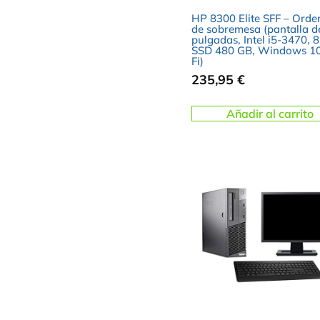
HP 8300 Elite SFF – Ord
de sobremesa (pantalla d
pulgadas, Intel i5-3470, 
SSD 480 GB, Windows 10
Fi)
235,95
€
Añadir al carrito