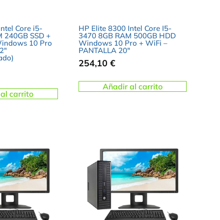
ntel Core i5-
HP Elite 8300 Intel Core I5-
M 240GB SSD +
3470 8GB RAM 500GB HDD
indows 10 Pro
Windows 10 Pro + WiFi –
2″
PANTALLA 20″
ado)
254,10
€
Añadir al carrito
al carrito