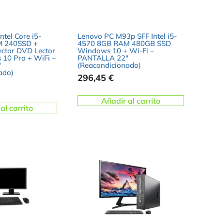
ntel Core i5-
Lenovo PC M93p SFF Intel i5-
M 240SSD +
4570 8GB RAM 480GB SSD
ctor DVD Lector
Windows 10 + Wi-Fi –
10 Pro + WiFi –
PANTALLA 22″
″
(Reacondicionado)
ado)
296,45
€
Añadir al carrito
al carrito