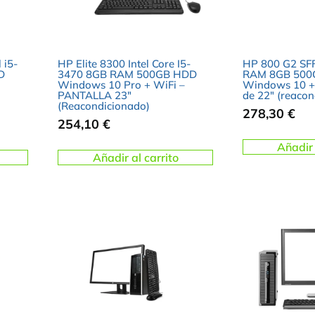
 i5-
HP Elite 8300 Intel Core I5-
HP 800 G2 SFF
D
3470 8GB RAM 500GB HDD
RAM 8GB 500
Windows 10 Pro + WiFi –
Windows 10 + 
PANTALLA 23″
de 22″ (reacon
(Reacondicionado)
278,30
€
254,10
€
Añadir 
Añadir al carrito