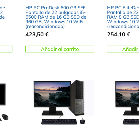
 de
HP PC ProDesk 600 G3 SFF –
HP PC EliteDe
.2
Pantalla de 22 pulgadas i5-
Pantalla de 22
de
6500 RAM de 16 GB SSD de
RAM 8 GB SSD
960 GB, Windows 10 WiFi
Windows 10 W
(reacondicionado)
(reacondicion
423,50
€
254,10
€
Añadir al carrito
Añadir 