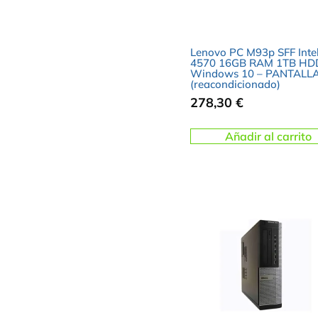
Lenovo PC M93p SFF Intel
4570 16GB RAM 1TB HD
Windows 10 – PANTALLA
(reacondicionado)
278,30
€
Añadir al carrito