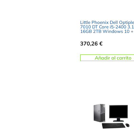
Little Phoenix Dell Optipl
7010 DT Core i5-2400 3
16GB 2TB Windows 10 +
370,26
€
Añadir al carrito