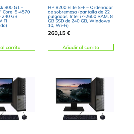
sk 800 G1 –
HP 8200 Elite SFF – Ordenador
″ Core i5-4570
de sobremesa (pantalla de 22
 240 GB
pulgadas, Intel i7-2600 RAM, 8
iFi
GB SSD de 240 GB, Windows
ado)
10, Wi-Fi)
260,15
€
al carrito
Añadir al carrito