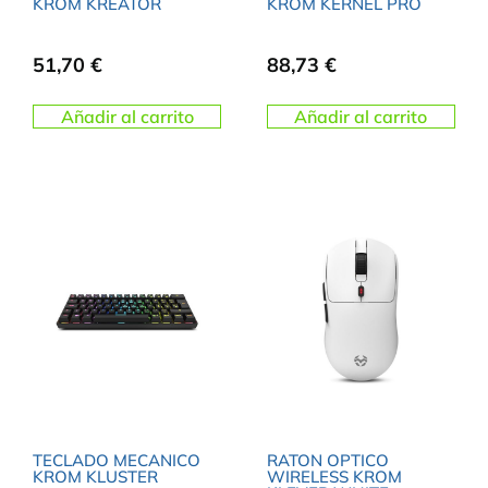
KROM KREATOR
KROM KERNEL PRO
51,70
€
88,73
€
Añadir al carrito
Añadir al carrito
TECLADO MECANICO
RATON OPTICO
KROM KLUSTER
WIRELESS KROM