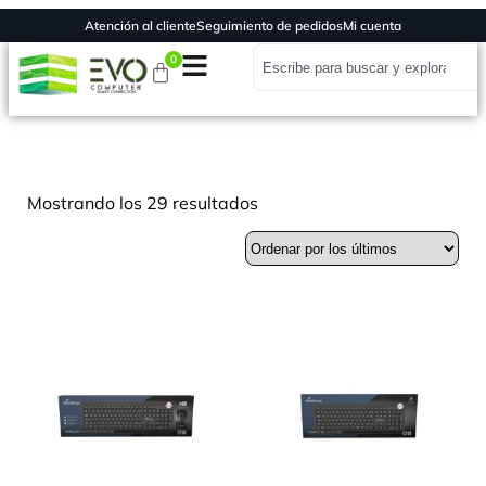
Atención al cliente
Seguimiento de pedidos
Mi cuenta
0
Mostrando los 29 resultados