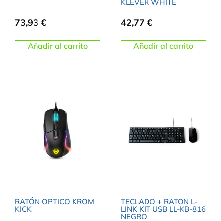
KLEVER WHITE
73,93
€
42,77
€
Añadir al carrito
Añadir al carrito
RATÓN OPTICO KROM
TECLADO + RATON L-
KICK
LINK KIT USB LL-KB-816
NEGRO