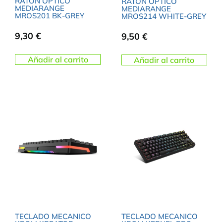
RATON OPTICO
RATON OPTICO
MEDIARANGE
MEDIARANGE
MROS201 BK-GREY
MROS214 WHITE-GREY
9,30
€
9,50
€
Añadir al carrito
Añadir al carrito
TECLADO MECANICO
TECLADO MECANICO