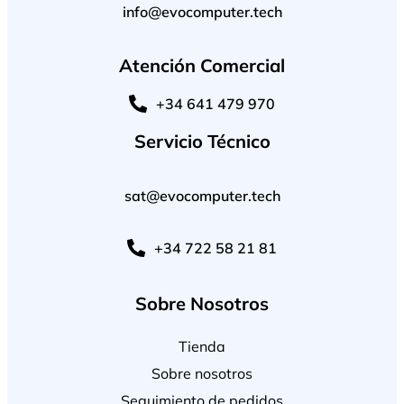
info@evocomputer.tech
Atención Comercial
+34 641 479 970
Servicio Técnico
sat@evocomputer.tech
+34 722 58 21 81
Sobre Nosotros
Tienda
Sobre nosotros
Seguimiento de pedidos