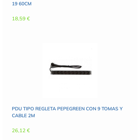
19 60CM
18,59
€
PDU TIPO REGLETA PEPEGREEN CON 9 TOMAS Y
CABLE 2M
26,12
€