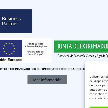
OYECTO COFINANCIADO POR EL FONDO EUROPEO DE DESARROLLO REGIONAL
Utilizamos te
Más Información
del dispositi
anuncios pers
datos como el
consentir o r
característica