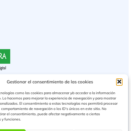
Gestionar el consentimiento de las cookies
cnologías como las cookies para almacenar y/o acceder a la información
vo. Lo hacemos para mejorar la experiencia de navegación y para mostrar
onalizados. El consentimiento a estas tecnologías nos permitirá procesar
 comportamiento de navegación o los ID's únicos en este sitio. No
etirar el consentimiento, puede afectar negativamente a ciertas
s y funciones.