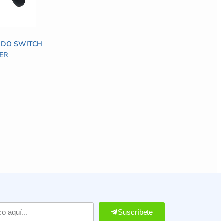
NDO SWITCH
ER
Suscríbete