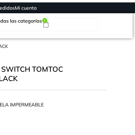
edidos
Mi cuenta
das las categorías
0
ACK
 SWITCH TOMTOC
BLACK
ELA IMPERMEABLE