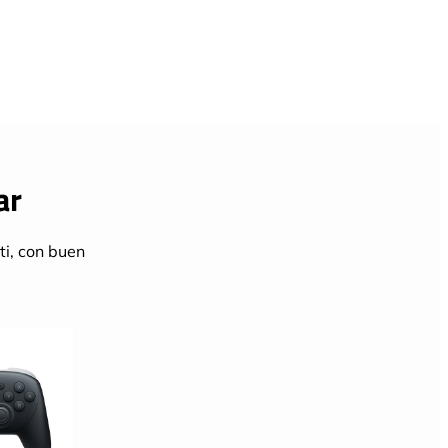
ar
ti, con buen