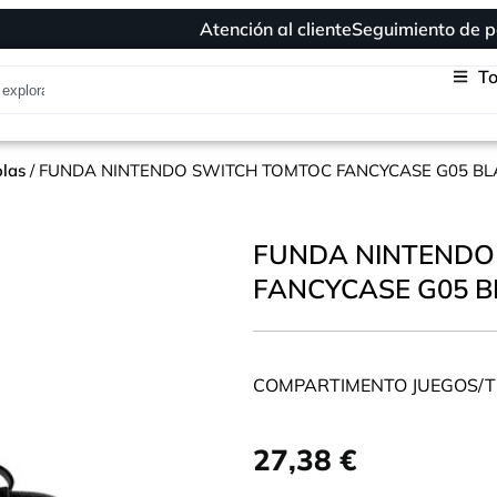
Atención al cliente
Seguimiento de p
To
olas
/ FUNDA NINTENDO SWITCH TOMTOC FANCYCASE G05 BL
FUNDA NINTENDO
FANCYCASE G05 
COMPARTIMENTO JUEGOS/T
27,38
€