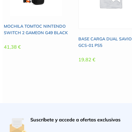
MOCHILA TOMTOC NINTENDO
SWITCH 2 GAMEON G49 BLACK
BASE CARGA DUAL SAVIO
GCS-01 PS5
41,38
€
19,82
€
Suscríbete y accede a ofertas exclusivas