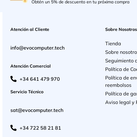
Obtén un 5% de descuento en tu próxima compra
Atención al Cliente
Sobre Nosotros
Tienda
info@evocomputer.tech
Sobre nosotro
Seguimiento 
Atención Comercial
Política de Co
Política de en
+34 641 479 970
reembolsos
Servicio Técnico
Política de ga
Aviso legal y 
sat@evocomputer.tech
+34 722 58 21 81