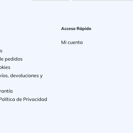
Acceso Rápido
Mi cuenta
s
de pedidos
okies
víos, devoluciones y
rantía
Política de Privacidad