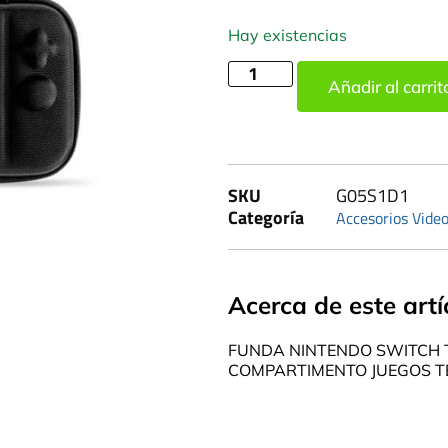
Hay existencias
Añadir al carrit
SKU
G05S1D1
Categoría
Accesorios Vide
Acerca de este artí
FUNDA NINTENDO SWITCH 
COMPARTIMENTO JUEGOS T