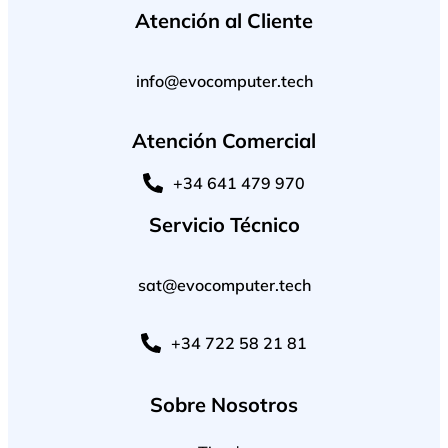
Atención al Cliente
info@evocomputer.tech
Atención Comercial
+34 641 479 970
Servicio Técnico
sat@evocomputer.tech
+34 722 58 21 81
Sobre Nosotros