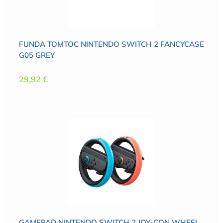
FUNDA TOMTOC NINTENDO SWITCH 2 FANCYCASE
G05 GREY
29,92
€
GAMEPAD NINTENDO SWITCH 2 JOY-CON WHEEL