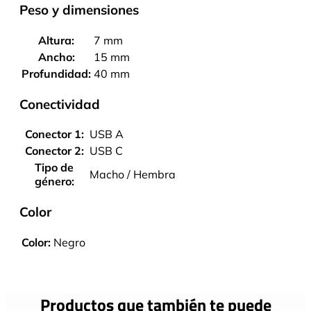
Peso y dimensiones
Altura:
7 mm
Ancho:
15 mm
Profundidad:
40 mm
Conectividad
Conector 1:
USB A
Conector 2:
USB C
Tipo de
Macho / Hembra
género:
Color
Color:
Negro
Productos que también te puede