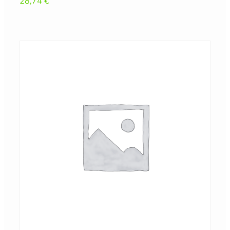
28,74
€