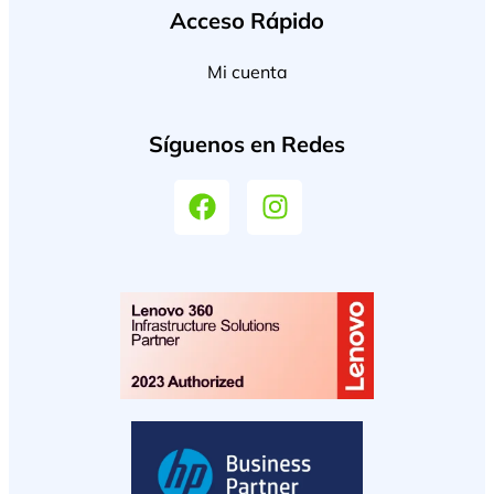
Acceso Rápido
Mi cuenta
Síguenos en Redes