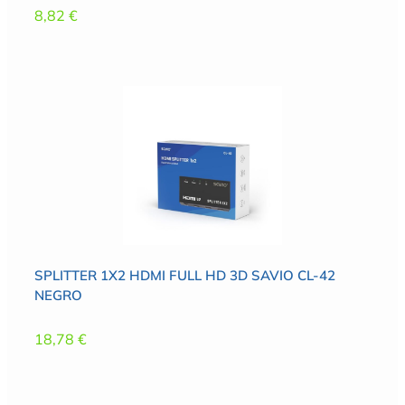
8,82
€
SPLITTER 1X2 HDMI FULL HD 3D SAVIO CL-42
NEGRO
18,78
€