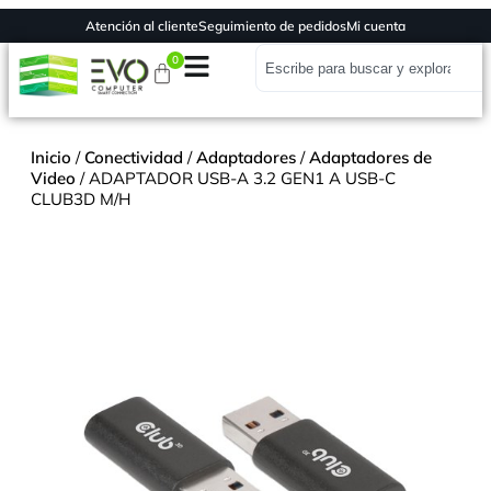
Atención al cliente
Seguimiento de pedidos
Mi cuenta
0
Inicio
/
Conectividad
/
Adaptadores
/
Adaptadores de
Video
/ ADAPTADOR USB-A 3.2 GEN1 A USB-C
CLUB3D M/H