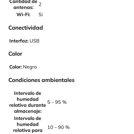
Cantidad de
2
antenas:
Wi-Fi:
Si
Conectividad
Interfaz:
USB
Color
Color:
Negro
Condiciones ambientales
Intervalo de
humedad
5 – 95 %
relativa durante
almacenaje:
Intervalo de
humedad
10 – 90 %
relativa para