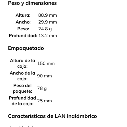
Peso y dimensiones
Altura:
88.9 mm
Ancho:
29.9 mm
Peso:
24.8 g
Profundidad:
13.2 mm
Empaquetado
Altura de la
150 mm
caja:
Ancho de la
90 mm
caja:
Peso del
78 g
paquete:
Profundidad
25 mm
de la caja:
Características de LAN inalámbrico