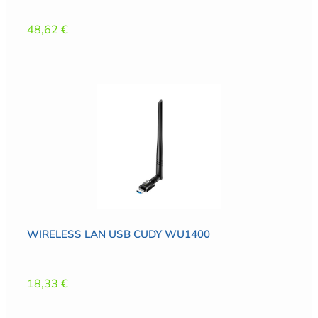
48,62
€
WIRELESS LAN USB CUDY WU1400
18,33
€