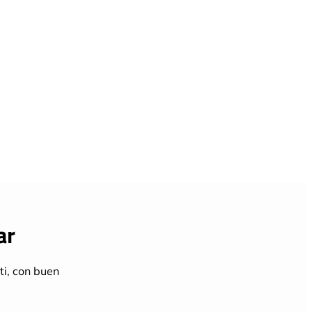
ar
ti, con buen