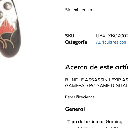
Sin existencias
SKU
UBXLXBOX00
Categoría
Auriculares con
Acerca de este artí
BUNDLE ASSASSIN LEXIP 
GAMEPAD PC GAME DIGITA
Especificaciones
General
Tipo del artículo:
Gaming