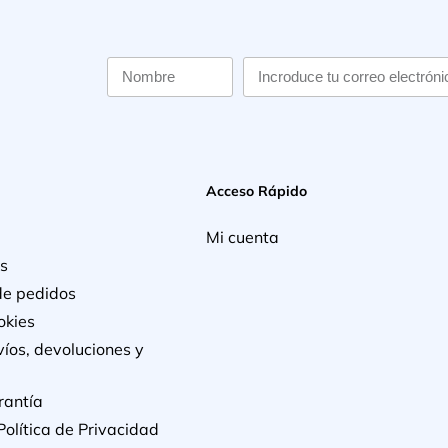
Acceso Rápido
Mi cuenta
s
de pedidos
okies
víos, devoluciones y
rantía
Política de Privacidad