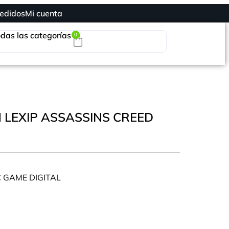
edidos
Mi cuenta
das las categorías
0
 LEXIP ASSASSINS CREED
 GAME DIGITAL