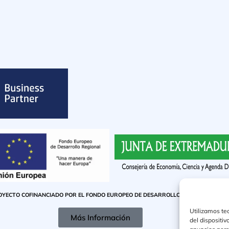
OYECTO COFINANCIADO POR EL FONDO EUROPEO DE DESARROLLO REGIONAL
Utilizamos te
Más Información
del dispositi