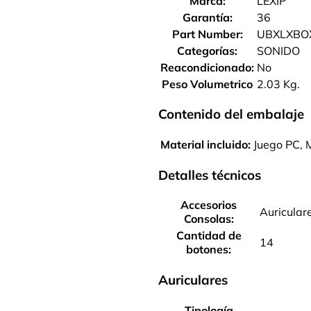
Marca:
LEXIP
Garantía:
36
Part Number:
UBXLXBO
Categorías:
SONIDO
Reacondicionado:
No
Peso Volumetrico
2.03 Kg.
Contenido del embalaje
Material incluido:
Juego PC,
Detalles técnicos
Accesorios
Auricular
Consolas:
Cantidad de
14
botones:
Auriculares
Tipología