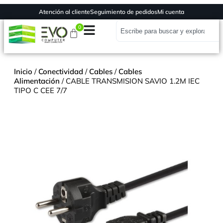
Atención al cliente
Seguimiento de pedidos
Mi cuenta
0
Inicio
/
Conectividad
/
Cables
/
Cables
Alimentación
/ CABLE TRANSMISION SAVIO 1.2M IEC
TIPO C CEE 7/7