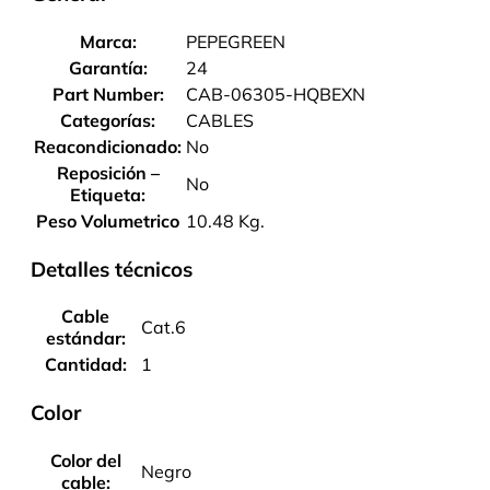
Marca:
PEPEGREEN
Garantía:
24
Part Number:
CAB-06305-HQBEXN
Categorías:
CABLES
Reacondicionado:
No
Reposición –
No
Etiqueta:
Peso Volumetrico
10.48 Kg.
Detalles técnicos
Cable
Cat.6
estándar:
Cantidad:
1
Color
Color del
Negro
cable: