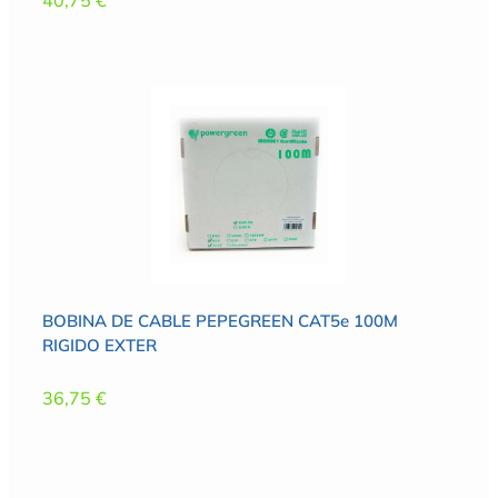
40,75
€
BOBINA DE CABLE PEPEGREEN CAT5e 100M
RIGIDO EXTER
36,75
€