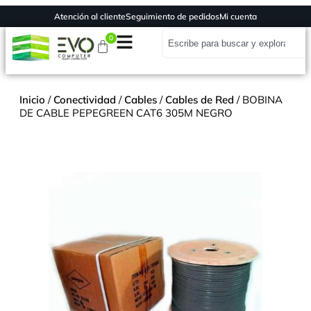
Atención al cliente
Seguimiento de pedidos
Mi cuenta
0
Inicio
/
Conectividad
/
Cables
/
Cables de Red
/ BOBINA
DE CABLE PEPEGREEN CAT6 305M NEGRO