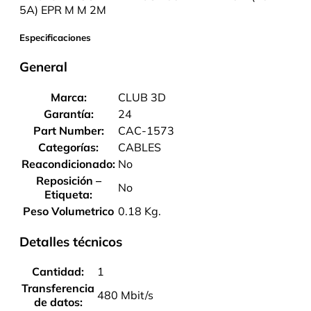
5A) EPR M M 2M
Especificaciones
General
Marca:
CLUB 3D
Garantía:
24
Part Number:
CAC-1573
Categorías:
CABLES
Reacondicionado:
No
Reposición –
No
Etiqueta:
Peso Volumetrico
0.18 Kg.
Detalles técnicos
Cantidad:
1
Transferencia
480 Mbit/s
de datos: