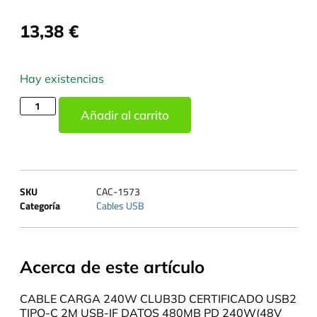
13,38
€
Hay existencias
Añadir al carrito
SKU
CAC-1573
Categoría
Cables USB
Acerca de este artículo
CABLE CARGA 240W CLUB3D CERTIFICADO USB2
TIPO-C 2M USB-IF DATOS 480MB PD 240W(48V