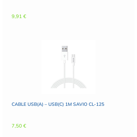
9,91
€
CABLE USB(A) – USB(C) 1M SAVIO CL-125
7,50
€