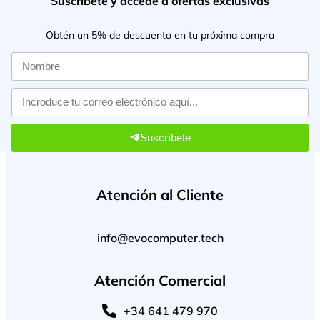
Suscríbete y accede a ofertas exclusivas
Obtén un 5% de descuento en tu próxima compra
Suscríbete
Atención al Cliente
info@evocomputer.tech
Atención Comercial
+34 641 479 970