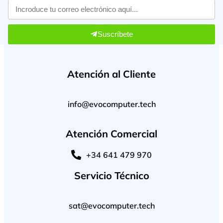
Suscríbete
Atención al Cliente
info@evocomputer.tech
Atención Comercial
+34 641 479 970
Servicio Técnico
sat@evocomputer.tech