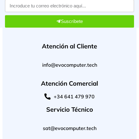
Suscríbete
Atención al Cliente
info@evocomputer.tech
Atención Comercial
+34 641 479 970
Servicio Técnico
sat@evocomputer.tech