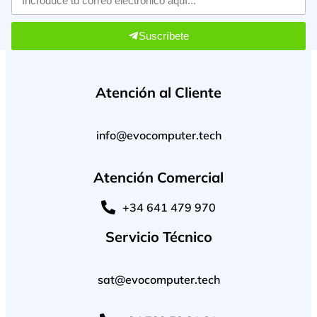
Suscríbete
Atención al Cliente
info@evocomputer.tech
Atención Comercial
+34 641 479 970
Servicio Técnico
sat@evocomputer.tech