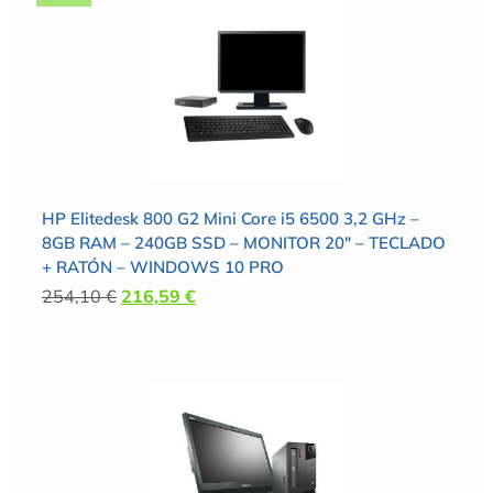
HP Elitedesk 800 G2 Mini Core i5 6500 3,2 GHz –
8GB RAM – 240GB SSD – MONITOR 20″ – TECLADO
+ RATÓN – WINDOWS 10 PRO
254,10
€
216,59
€