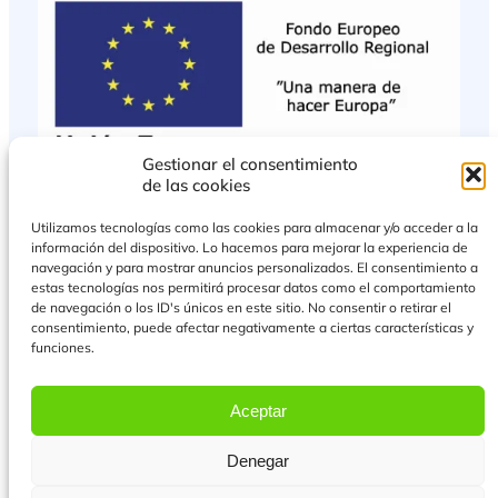
Gestionar el consentimiento
de las cookies
Utilizamos tecnologías como las cookies para almacenar y/o acceder a la
información del dispositivo. Lo hacemos para mejorar la experiencia de
navegación y para mostrar anuncios personalizados. El consentimiento a
estas tecnologías nos permitirá procesar datos como el comportamiento
de navegación o los ID's únicos en este sitio. No consentir o retirar el
consentimiento, puede afectar negativamente a ciertas características y
funciones.
PROYECTO COFINANCIADO POR EL FONDO EUROPEO DE DESARROLLO
REGIONAL
Aceptar
Más Información
Denegar
© 2026 Todos los derechos reservados.