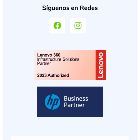
Síguenos en Redes