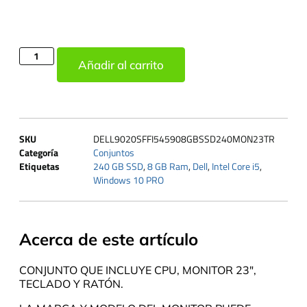
Añadir al carrito
SKU
DELL9020SFFI545908GBSSD240MON23TR
Categoría
Conjuntos
Etiquetas
240 GB SSD
,
8 GB Ram
,
Dell
,
Intel Core i5
,
Windows 10 PRO
Acerca de este artículo
CONJUNTO QUE INCLUYE CPU, MONITOR 23″,
TECLADO Y RATÓN.