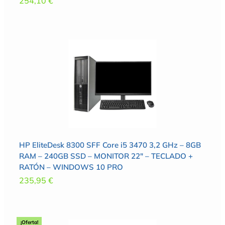
254,10
€
HP EliteDesk 8300 SFF Core i5 3470 3,2 GHz – 8GB
RAM – 240GB SSD – MONITOR 22″ – TECLADO +
RATÓN – WINDOWS 10 PRO
235,95
€
¡Oferta!