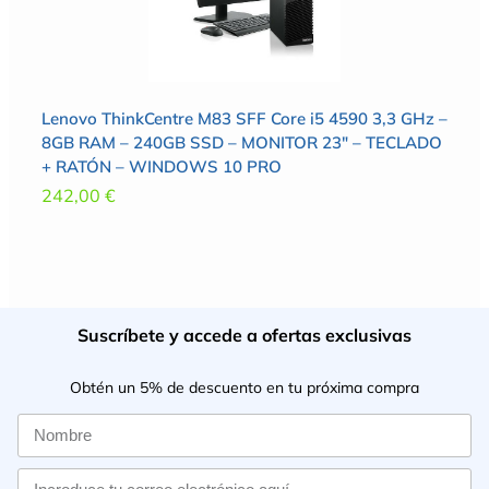
Lenovo ThinkCentre M83 SFF Core i5 4590 3,3 GHz –
8GB RAM – 240GB SSD – MONITOR 23″ – TECLADO
+ RATÓN – WINDOWS 10 PRO
242,00
€
Suscríbete y accede a ofertas exclusivas
Obtén un 5% de descuento en tu próxima compra