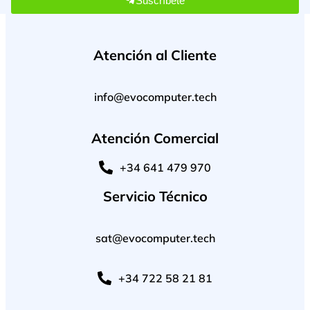
Suscríbete
Atención al Cliente
info@evocomputer.tech
Atención Comercial
+34 641 479 970
Servicio Técnico
sat@evocomputer.tech
+34 722 58 21 81