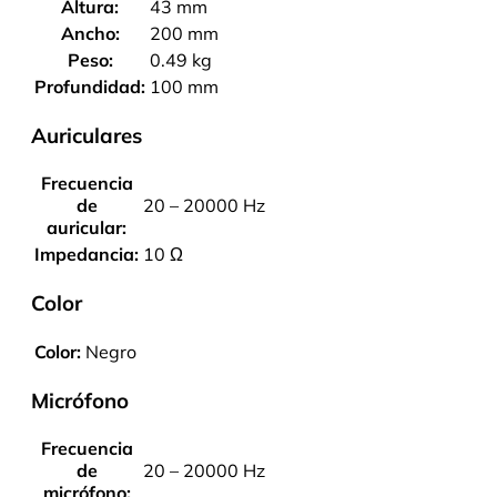
Altura:
43 mm
Ancho:
200 mm
Peso:
0.49 kg
Profundidad:
100 mm
Auriculares
Frecuencia
de
20 – 20000 Hz
auricular:
Impedancia:
10 Ω
Color
Color:
Negro
Micrófono
Frecuencia
de
20 – 20000 Hz
micrófono: