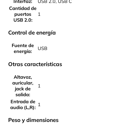
Interfaz:
USB 2.0, USB C
Cantidad de
puertos
1
USB 2.0:
Control de energía
Fuente de
USB
energía:
Otras características
Altavoz,
auricular,
1
jack de
salida:
Entrada de
1
audio (L,R):
Peso y dimensiones