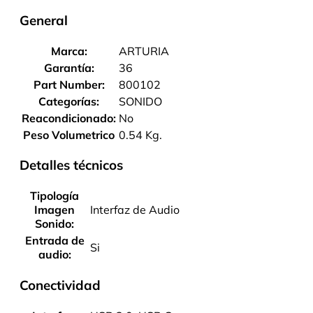
General
Marca:
ARTURIA
Garantía:
36
Part Number:
800102
Categorías:
SONIDO
Reacondicionado:
No
Peso Volumetrico
0.54 Kg.
Detalles técnicos
Tipología
Imagen
Interfaz de Audio
Sonido:
Entrada de
Si
audio:
Conectividad