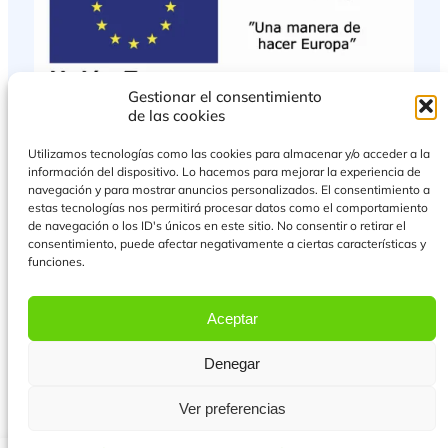
Gestionar el consentimiento
de las cookies
Utilizamos tecnologías como las cookies para almacenar y/o acceder a la
información del dispositivo. Lo hacemos para mejorar la experiencia de
navegación y para mostrar anuncios personalizados. El consentimiento a
estas tecnologías nos permitirá procesar datos como el comportamiento
de navegación o los ID's únicos en este sitio. No consentir o retirar el
consentimiento, puede afectar negativamente a ciertas características y
funciones.
PROYECTO COFINANCIADO POR EL FONDO EUROPEO DE DESARROLLO
REGIONAL
Aceptar
Más Información
Denegar
© 2026 Todos los derechos reservados.
Ver preferencias