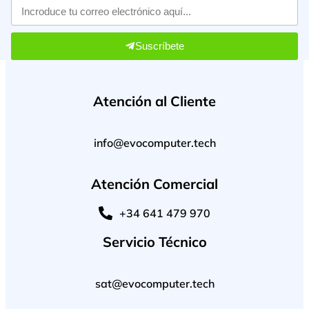
Suscríbete
Atención al Cliente
info@evocomputer.tech
Atención Comercial
+34 641 479 970
Servicio Técnico
sat@evocomputer.tech