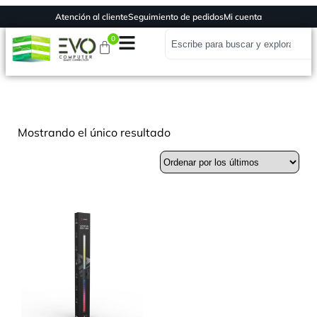
Atención al cliente
Seguimiento de pedidos
Mi cuenta
0
Mostrando el único resultado