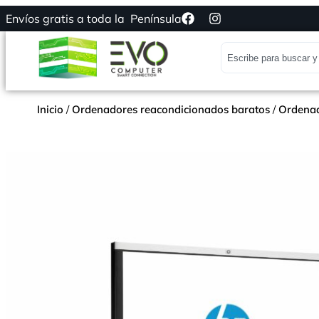
Envíos gratis a toda la Península
Inicio
/
Ordenadores reacondicionados baratos
/
Ordenad