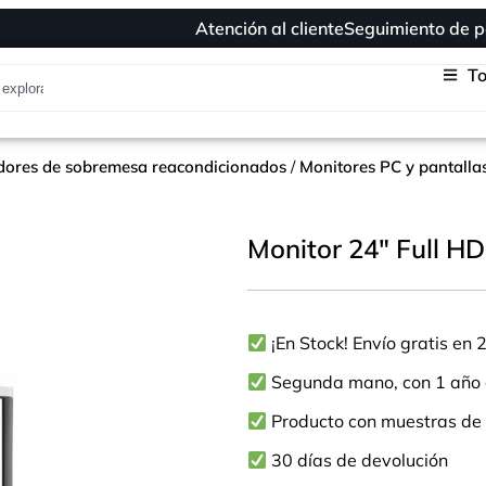
Atención al cliente
Seguimiento de p
To
ores de sobremesa reacondicionados
/
Monitores PC y pantalla
Monitor 24″ Full 
¡En Stock! Envío gratis en 
Segunda mano, con 1 año 
Producto con muestras de 
30 días de devolución