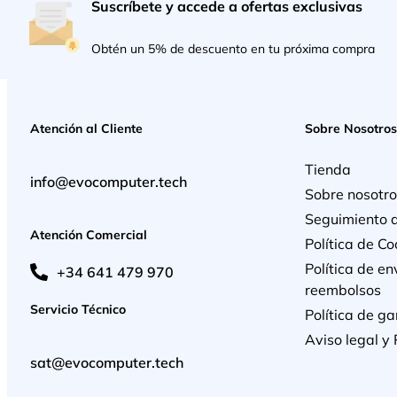
Suscríbete y accede a ofertas exclusivas
Obtén un 5% de descuento en tu próxima compra
Atención al Cliente
Sobre Nosotros
Tienda
info@evocomputer.tech
Sobre nosotro
Seguimiento 
Atención Comercial
Política de Co
Política de en
+34 641 479 970
reembolsos
Servicio Técnico
Política de ga
Aviso legal y 
sat@evocomputer.tech