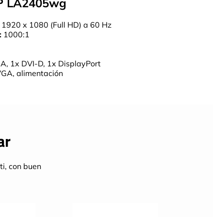
HP LA2405wg
1920 x 1080 (Full HD) a 60 Hz
:
1000:1
D
, 1x DVI-D, 1x DisplayPort
GA, alimentación
ar
ti, con buen