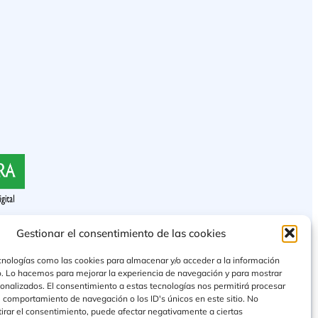
Gestionar el consentimiento de las cookies
cnologías como las cookies para almacenar y/o acceder a la información
vo. Lo hacemos para mejorar la experiencia de navegación y para mostrar
onalizados. El consentimiento a estas tecnologías nos permitirá procesar
 comportamiento de navegación o los ID's únicos en este sitio. No
etirar el consentimiento, puede afectar negativamente a ciertas