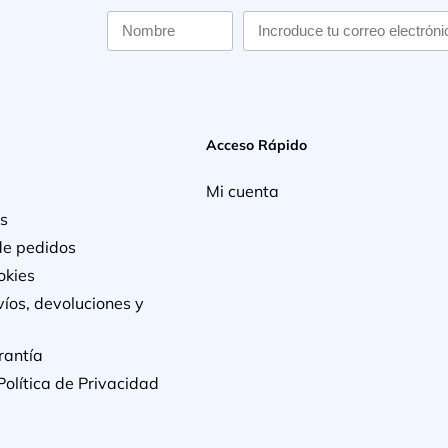
Acceso Rápido
Mi cuenta
s
de pedidos
okies
víos, devoluciones y
rantía
Política de Privacidad