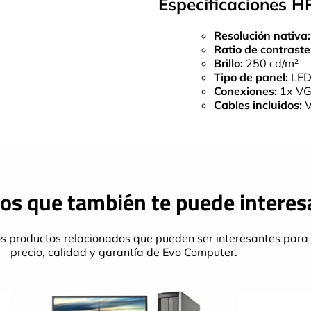
Especificaciones 
Resolución nativa:
Ratio de contraste
Brillo:
250 cd/m²
Tipo de panel:
LE
Conexiones:
1x VGA
Cables incluidos:
V
os que también te puede interes
s productos relacionados que pueden ser interesantes para 
precio, calidad y garantía de Evo Computer.