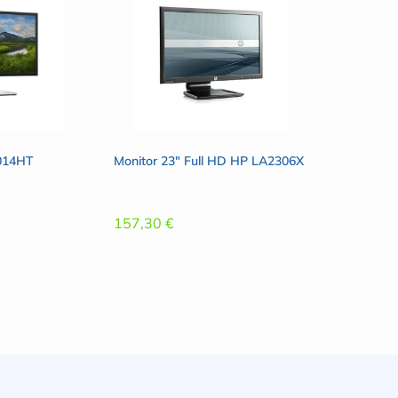
2014HT
Monitor 23″ Full HD HP LA2306X
157,30
€