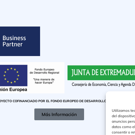
OYECTO COFINANCIADO POR EL FONDO EUROPEO DE DESARROLLO REGIONAL
Utilizamos te
Más Información
del dispositi
anuncios pers
datos como el
consentir o r