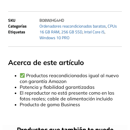
SKU
B08WJHG4HD
Categorías
Ordenadores reacondicionados baratos
,
CPUs
Etiquetas
16 GB RAM
,
256 GB SSD
,
Intel Core i5
,
Windows 10 PRO
Acerca de este artículo
Productos reacondicionados igual al nuevo
con garantía Amazon
Potencia y fiabilidad garantizadas
El reproductor no está presente como en las
fotos reales; cable de alimentación incluido
Producto de gama Business
Productos que también te puede