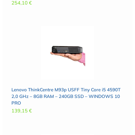
254,10
€
Lenovo ThinkCentre M93p USFF Tiny Core i5 4590T
2,0 GHz – 8GB RAM – 240GB SSD – WINDOWS 10
PRO
139,15
€