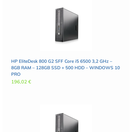
HP EliteDesk 800 G2 SFF Core i5 6500 3,2 GHz –
8GB RAM – 128GB SSD + 500 HDD – WINDOWS 10
PRO
196,02
€