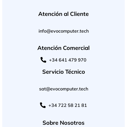
Atención al Cliente
info@evocomputer.tech
Atención Comercial
+34 641 479 970
Servicio Técnico
sat@evocomputer.tech
+34 722 58 21 81
Sobre Nosotros