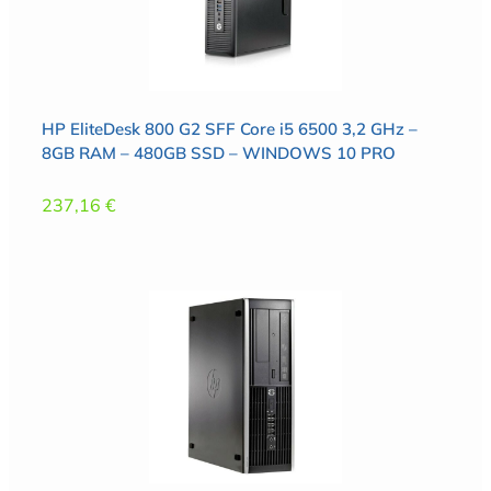
HP EliteDesk 800 G2 SFF Core i5 6500 3,2 GHz –
8GB RAM – 480GB SSD – WINDOWS 10 PRO
237,16
€