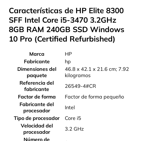
Características de HP Elite 8300
SFF Intel Core i5-3470 3.2GHz
8GB RAM 240GB SSD Windows
10 Pro (Certified Refurbished)
Marca
‎HP
Fabricante
‎hp
Dimensiones del
‎46.8 x 42.1 x 21.6 cm; 7.92
paquete
kilogramos
Referencia del
‎26549-4#CR
fabricante
Factor de forma
‎Factor de forma pequeño
Fabricante del
‎Intel
procesador
Tipo de procesador
‎Core i5
Velocidad del
‎3.2 GHz
procesador
Número de