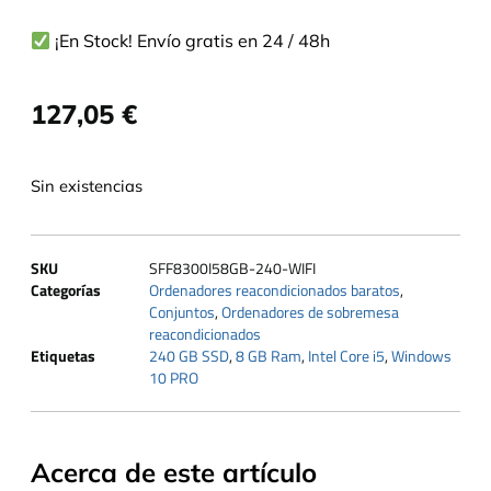
¡En Stock! Envío gratis en 24 / 48h
127,05
€
Sin existencias
SKU
SFF8300I58GB-240-WIFI
Categorías
Ordenadores reacondicionados baratos
,
Conjuntos
,
Ordenadores de sobremesa
reacondicionados
Etiquetas
240 GB SSD
,
8 GB Ram
,
Intel Core i5
,
Windows
10 PRO
Acerca de este artículo