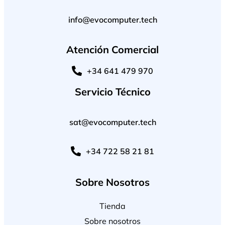
info@evocomputer.tech
Atención Comercial
+34 641 479 970
Servicio Técnico
sat@evocomputer.tech
+34 722 58 21 81
Sobre Nosotros
Tienda
Sobre nosotros