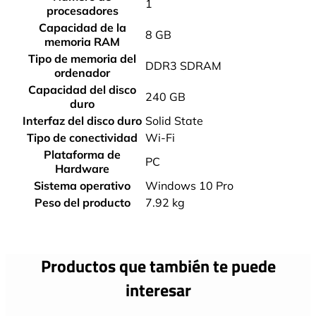
‎1
procesadores
Capacidad de la
‎8 GB
memoria RAM
Tipo de memoria del
‎DDR3 SDRAM
ordenador
Capacidad del disco
‎240 GB
duro
Interfaz del disco duro
‎Solid State
Tipo de conectividad
‎Wi-Fi
Plataforma de
‎PC
Hardware
Sistema operativo
‎Windows 10 Pro
Peso del producto
‎7.92 kg
Productos que también te puede
interesar