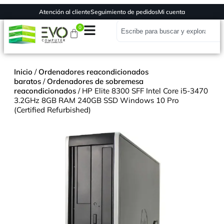
Atención al cliente
Seguimiento de pedidos
Mi cuenta
0
Inicio
/
Ordenadores reacondicionados
baratos
/
Ordenadores de sobremesa
reacondicionados
/ HP Elite 8300 SFF Intel Core i5-3470
3.2GHz 8GB RAM 240GB SSD Windows 10 Pro
(Certified Refurbished)