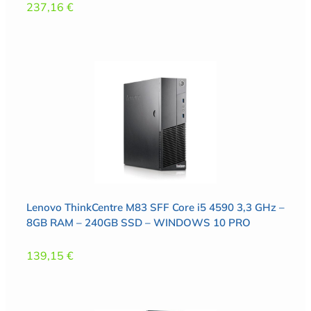
237,16
€
Lenovo ThinkCentre M83 SFF Core i5 4590 3,3 GHz –
8GB RAM – 240GB SSD – WINDOWS 10 PRO
139,15
€