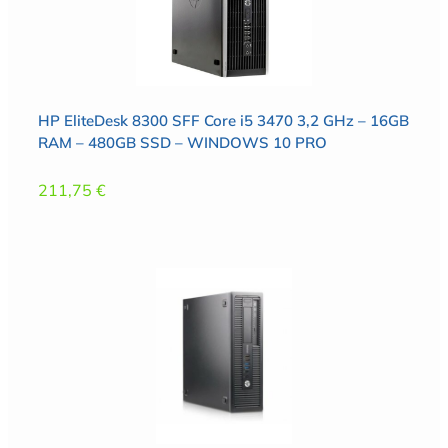
HP EliteDesk 8300 SFF Core i5 3470 3,2 GHz – 16GB
RAM – 480GB SSD – WINDOWS 10 PRO
211,75
€