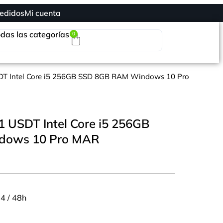
edidos
Mi cuenta
das las categorías
0
SDT Intel Core i5 256GB SSD 8GB RAM Windows 10 Pro
1 USDT Intel Core i5 256GB
dows 10 Pro MAR
24 / 48h