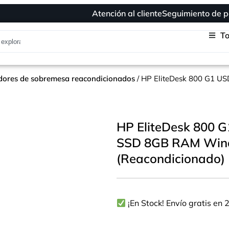
Atención al cliente
Seguimiento de p
To
ores de sobremesa reacondicionados
/ HP EliteDesk 800 G1 U
HP EliteDesk 800 G
SSD 8GB RAM Win
(Reacondicionado)
¡En Stock! Envío gratis en 