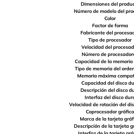
Dimensiones del produ
Número de modelo del pro
Color
Factor de forma
Fabricante del procesa
Tipo de procesador
Velocidad del procesad
Número de procesador
Capacidad de la memori
Tipo de memoria del orde
Memoria máxima compat
Capacidad del disco du
Descripción del disco d
Interfaz del disco dur
Velocidad de rotación del di
Coprocesador gráfico
Marca de la tarjeta gráf
Descripción de la tarjeta g
Interfaz de la tarjeta grá