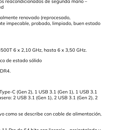
os reacondicionados de segunda mano –
ed
onalmente renovado (reprocesado,
nte impecable, probado, limpiado, buen estado
 8500T 6 x 2,10 GHz, hasta 6 x 3,50 GHz.
co de estado sólido
DDR4.
1 Type-C (Gen 2), 1 USB 3.1 (Gen 1), 1 USB 3.1
asera: 2 USB 3.1 (Gen 1), 2 USB 3.1 (Gen 2), 2
ivo como se describe con cable de alimentación,
1 Pro de 64 bits con licencia – preinstalado y