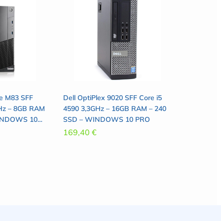
re M83 SFF
Dell OptiPlex 9020 SFF Core i5
GHz – 8GB RAM
4590 3,3GHz – 16GB RAM – 240
WINDOWS 10
SSD – WINDOWS 10 PRO
169,40
€