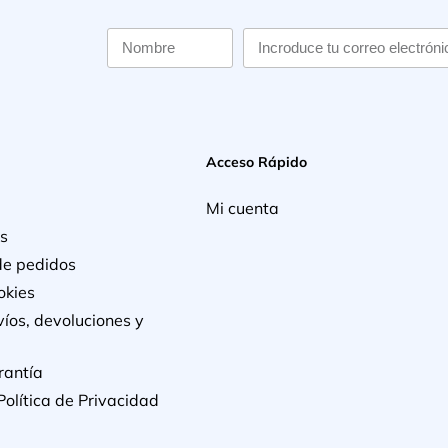
Acceso Rápido
Mi cuenta
s
de pedidos
okies
víos, devoluciones y
rantía
Política de Privacidad