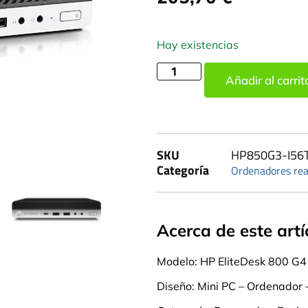
Hay existencias
Añadir al carrit
SKU
HP850G3-I56
Categoría
Ordenadores rea
Acerca de este artí
Modelo: HP EliteDesk 800 G4
Diseño: Mini PC – Ordenador 