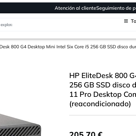
Atención al cliente
Seguimiento de p
To
eDesk 800 G4 Desktop Mini Intel Six Core i5 256 GB SSD disco
HP EliteDesk 800 G4
256 GB SSD disco 
11 Pro Desktop Co
(reacondicionado)
205,70
€