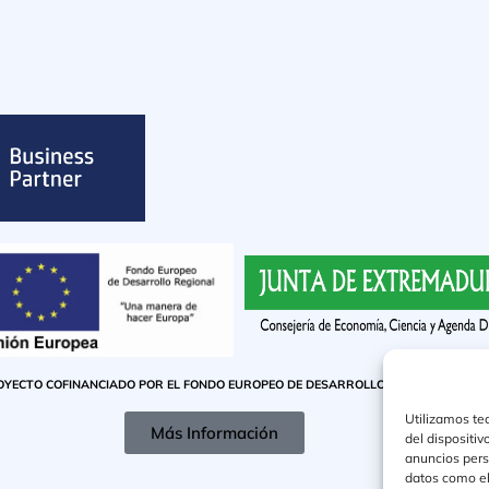
OYECTO COFINANCIADO POR EL FONDO EUROPEO DE DESARROLLO REGIONAL
Utilizamos te
Más Información
del dispositi
anuncios pers
datos como el