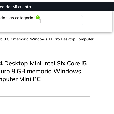
edidos
Mi cuenta
das las categorías
0
 duro 8 GB memoria Windows 11 Pro Desktop Computer
 Desktop Mini Intel Six Core i5
duro 8 GB memoria Windows
mputer Mini PC