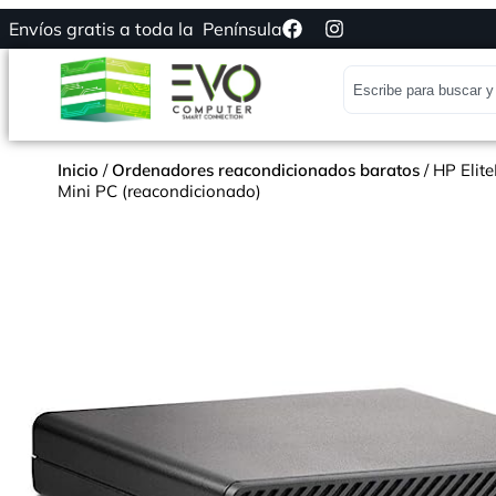
Envíos gratis a toda la Península
Inicio
/
Ordenadores reacondicionados baratos
/ HP Elit
Mini PC (reacondicionado)