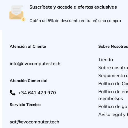
Suscríbete y accede a ofertas exclusivas
Obtén un 5% de descuento en tu próxima compra
Atención al Cliente
Sobre Nosotros
Tienda
info@evocomputer.tech
Sobre nosotro
Seguimiento 
Atención Comercial
Política de Co
Política de en
+34 641 479 970
reembolsos
Servicio Técnico
Política de ga
Aviso legal y 
sat@evocomputer.tech