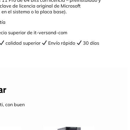
ave de licencia original de Microsoft
n el sistema o la placa base).
tía
ecio superior de it-versand-com
calidad superior
Envío rápido
30 días
ar
ti, con buen