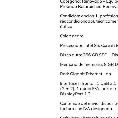
Categoría: Renovado – Equip
Probado Refurbished Renew
Condición: opción 1, profesi
reacondicionado), técnicame
óptico
Color: negro.
Procesador: Intel Six Core i5
Disco duro: 256 GB SSD – Dis
Memoria de memoria: 8 GB 
Red: Gigabit Ethernet Lan
Interfaces: frontal: 1 USB 3.
(Gen 2), 1 audio E/A, parte tr
DisplayPort 1.2.
Contenido del envío: disposit
factura con IVA designado.
Software: Microsoft Windows 1