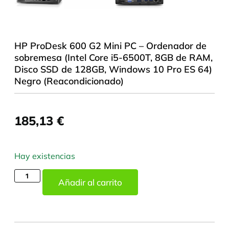
HP ProDesk 600 G2 Mini PC – Ordenador de
sobremesa (Intel Core i5-6500T, 8GB de RAM,
Disco SSD de 128GB, Windows 10 Pro ES 64)
Negro (Reacondicionado)
185,13
€
Hay existencias
Añadir al carrito