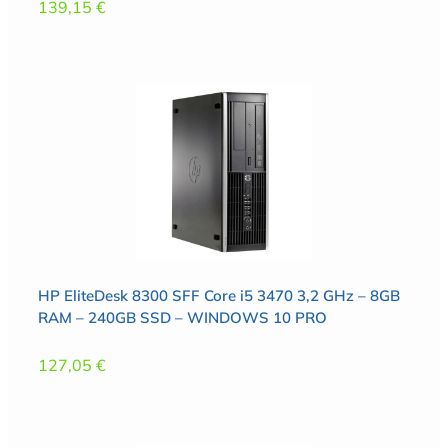
139,15
€
HP EliteDesk 8300 SFF Core i5 3470 3,2 GHz – 8GB
RAM – 240GB SSD – WINDOWS 10 PRO
127,05
€