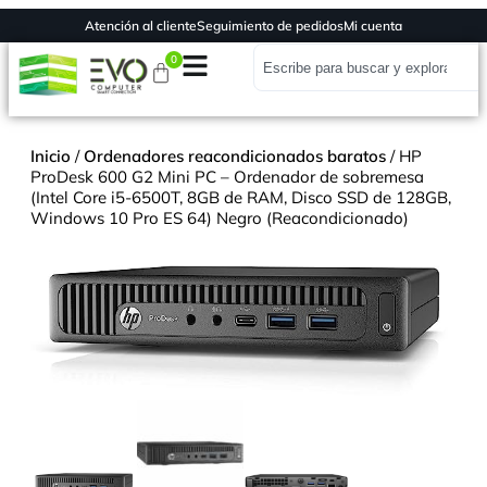
Atención al cliente
Seguimiento de pedidos
Mi cuenta
0
Inicio
/
Ordenadores reacondicionados baratos
/ HP
ProDesk 600 G2 Mini PC – Ordenador de sobremesa
(Intel Core i5-6500T, 8GB de RAM, Disco SSD de 128GB,
Windows 10 Pro ES 64) Negro (Reacondicionado)