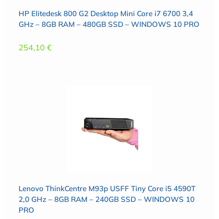
HP Elitedesk 800 G2 Desktop Mini Core i7 6700 3,4
GHz – 8GB RAM – 480GB SSD – WINDOWS 10 PRO
254,10
€
Lenovo ThinkCentre M93p USFF Tiny Core i5 4590T
2,0 GHz – 8GB RAM – 240GB SSD – WINDOWS 10
PRO