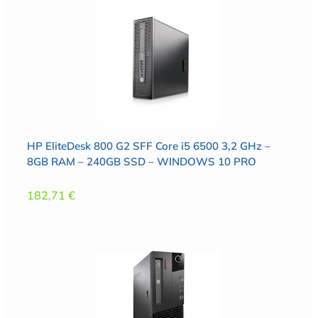
HP EliteDesk 800 G2 SFF Core i5 6500 3,2 GHz –
8GB RAM – 240GB SSD – WINDOWS 10 PRO
182,71
€