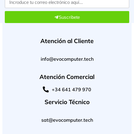
Suscríbete
Atención al Cliente
info@evocomputer.tech
Atención Comercial
+34 641 479 970
Servicio Técnico
sat@evocomputer.tech