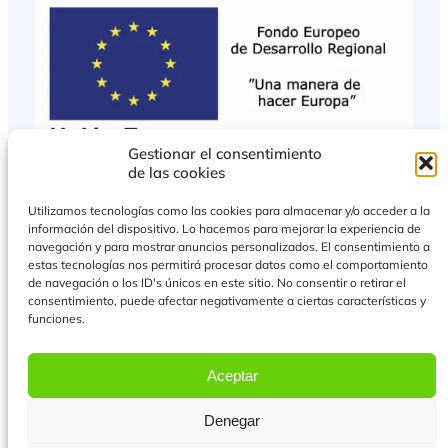
Gestionar el consentimiento
de las cookies
Utilizamos tecnologías como las cookies para almacenar y/o acceder a la
información del dispositivo. Lo hacemos para mejorar la experiencia de
navegación y para mostrar anuncios personalizados. El consentimiento a
estas tecnologías nos permitirá procesar datos como el comportamiento
de navegación o los ID's únicos en este sitio. No consentir o retirar el
consentimiento, puede afectar negativamente a ciertas características y
funciones.
PROYECTO COFINANCIADO POR EL FONDO EUROPEO DE DESARROLLO
REGIONAL
Aceptar
Más Información
Denegar
© 2026 Todos los derechos reservados.