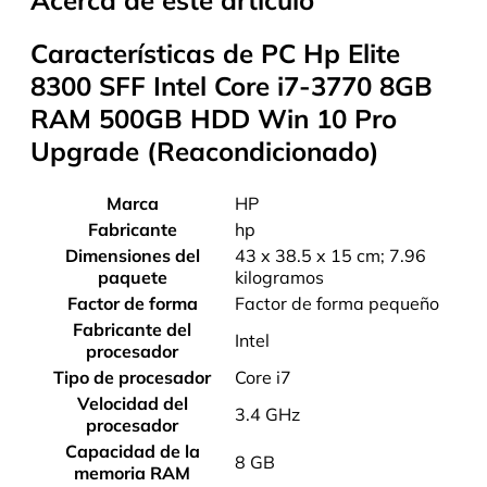
Características de PC Hp Elite
8300 SFF Intel Core i7-3770 8GB
RAM 500GB HDD Win 10 Pro
Upgrade (Reacondicionado)
Marca
‎HP
Fabricante
‎hp
Dimensiones del
‎43 x 38.5 x 15 cm; 7.96
paquete
kilogramos
Factor de forma
‎Factor de forma pequeño
Fabricante del
‎Intel
procesador
Tipo de procesador
‎Core i7
Velocidad del
‎3.4 GHz
procesador
Capacidad de la
‎8 GB
memoria RAM