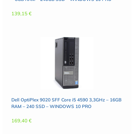
139,15
€
Dell OptiPlex 9020 SFF Core i5 4590 3,3GHz – 16GB
RAM – 240 SSD – WINDOWS 10 PRO
169,40
€