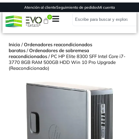
Atención al cliente
Seguimiento de pedidos
Mi cuenta
0
Inicio
/
Ordenadores reacondicionados
baratos
/
Ordenadores de sobremesa
reacondicionados
/ PC HP Elite 8300 SFF Intel Core i7-
3770 8GB RAM 500GB HDD Win 10 Pro Upgrade
(Reacondicionado)