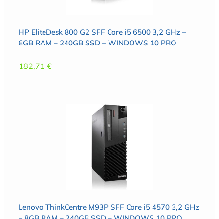
HP EliteDesk 800 G2 SFF Core i5 6500 3,2 GHz –
8GB RAM – 240GB SSD – WINDOWS 10 PRO
182,71
€
Lenovo ThinkCentre M93P SFF Core i5 4570 3,2 GHz
– 8GB RAM – 240GB SSD – WINDOWS 10 PRO