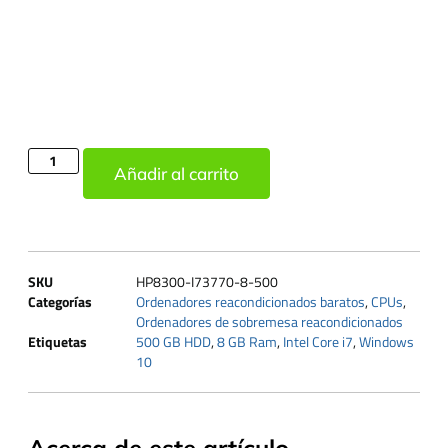
Añadir al carrito
SKU
HP8300-I73770-8-500
Categorías
Ordenadores reacondicionados baratos
,
CPUs
,
Ordenadores de sobremesa reacondicionados
Etiquetas
500 GB HDD
,
8 GB Ram
,
Intel Core i7
,
Windows
10
Acerca de este artículo