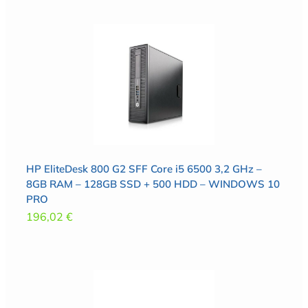
HP EliteDesk 800 G2 SFF Core i5 6500 3,2 GHz –
8GB RAM – 128GB SSD + 500 HDD – WINDOWS 10
PRO
196,02
€