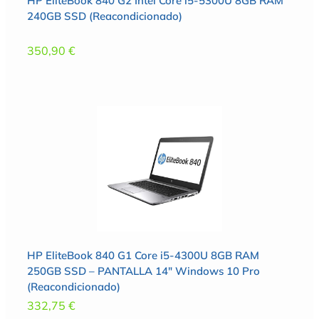
HP EliteBook 840 G2 Intel Core i5-5300U 8GB RAM
240GB SSD (Reacondicionado)
350,90
€
HP EliteBook 840 G1 Core i5-4300U 8GB RAM
250GB SSD – PANTALLA 14″ Windows 10 Pro
(Reacondicionado)
332,75
€