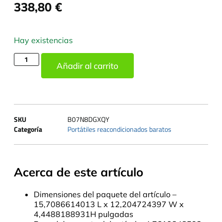
338,80
€
Hay existencias
Añadir al carrito
SKU
B07N8DGXQY
Categoría
Portátiles reacondicionados baratos
Acerca de este artículo
Dimensiones del paquete del artículo –
15,7086614013 L x 12,204724397 W x
4,4488188931H pulgadas