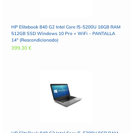
HP Elitebook 840 G2 Intel Core I5-5200U 16GB RAM
512GB SSD Windows 10 Pro + WiFi – PANTALLA
14″ (Reacondicionado)
399,30
€