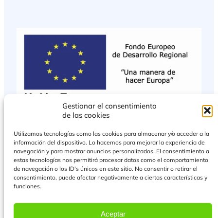
Gestionar el consentimiento
de las cookies
Utilizamos tecnologías como las cookies para almacenar y/o acceder a la
información del dispositivo. Lo hacemos para mejorar la experiencia de
navegación y para mostrar anuncios personalizados. El consentimiento a
estas tecnologías nos permitirá procesar datos como el comportamiento
de navegación o los ID's únicos en este sitio. No consentir o retirar el
consentimiento, puede afectar negativamente a ciertas características y
funciones.
PROYECTO COFINANCIADO POR EL FONDO EUROPEO DE DESARROLLO
REGIONAL
Aceptar
Más Información