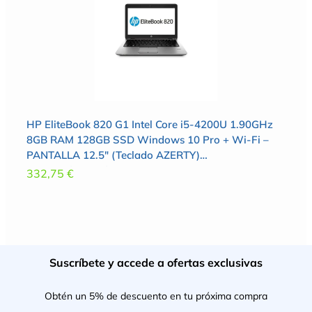
HP EliteBook 820 G1 Intel Core i5-4200U 1.90GHz
8GB RAM 128GB SSD Windows 10 Pro + Wi-Fi –
PANTALLA 12.5″ (Teclado AZERTY)
(Reacondicionado)
332,75
€
Suscríbete y accede a ofertas exclusivas
Obtén un 5% de descuento en tu próxima compra