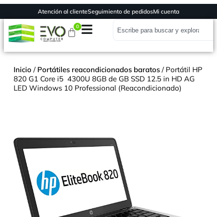
Atención al cliente
Seguimiento de pedidos
Mi cuenta
0
Inicio
/
Portátiles reacondicionados baratos
/ Portátil HP
820 G1 Core i5 4300U 8GB de GB SSD 12.5 in HD AG
LED Windows 10 Professional (Reacondicionado)