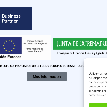
OYECTO COFINANCIADO POR EL FONDO EUROPEO DE DESARROLLO REGIONAL
Utilizamos te
Más Información
del dispositi
anuncios pers
datos como el
consentir o r
característica