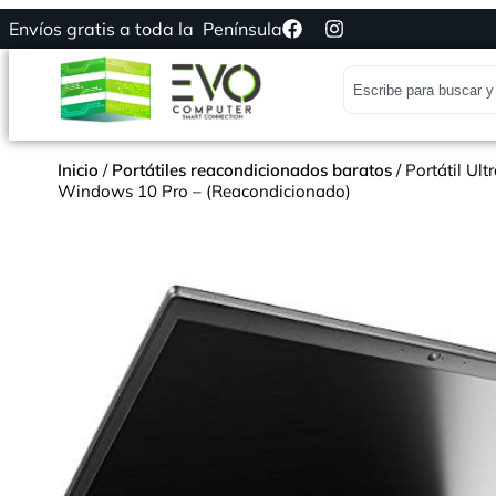
Envíos gratis a toda la Península
Inicio
/
Portátiles reacondicionados baratos
/ Portátil U
Windows 10 Pro – (Reacondicionado)