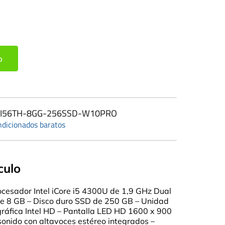
o
I56TH-8GG-256SSD-W10PRO
ndicionados baratos
culo
cesador Intel iCore i5 4300U de 1,9 GHz Dual
 8 GB – Disco duro SSD de 250 GB – Unidad
 gráfica Intel HD – Pantalla LED HD 1600 x 900
sonido con altavoces estéreo integrados –