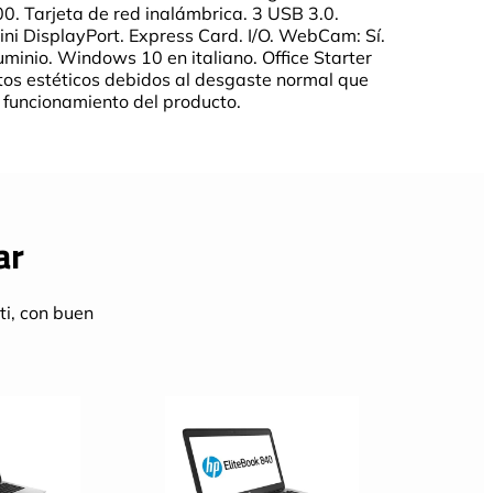
0. Tarjeta de red inalámbrica. 3 USB 3.0.
ini DisplayPort. Express Card. I/O. WebCam: Sí.
uminio. Windows 10 en italiano. Office Starter
os estéticos debidos al desgaste normal que
 funcionamiento del producto.
ar
ti, con buen