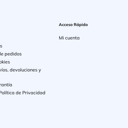
Acceso Rápido
Mi cuenta
s
de pedidos
okies
víos, devoluciones y
rantía
Política de Privacidad