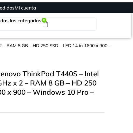
edidos
Mi cuenta
das las categorías
0
x 2 – RAM 8 GB – HD 250 SSD – LED 14 in 1600 x 900 –
Lenovo ThinkPad T440S – Intel
 GHz x 2 – RAM 8 GB – HD 250
00 x 900 – Windows 10 Pro –