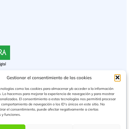
Gestionar el consentimiento de las cookies
cnologías como las cookies para almacenar y/o acceder a la información
vo. Lo hacemos para mejorar la experiencia de navegación y para mostrar
onalizados. El consentimiento a estas tecnologías nos permitirá procesar
 comportamiento de navegación o los ID's únicos en este sitio. No
etirar el consentimiento, puede afectar negativamente a ciertas
s y funciones.