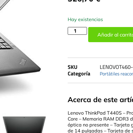
Hay existencias
Añadir al carrit
SKU
LENOVOT460-
Categoría
Portátiles reaco
Acerca de este artí
Lenovo ThinkPad T440S – Pro
Core – Memoria RAM DDR3 de
óptica no presente – Tarjeta
de 14 pulgadas – Tarjeta de 