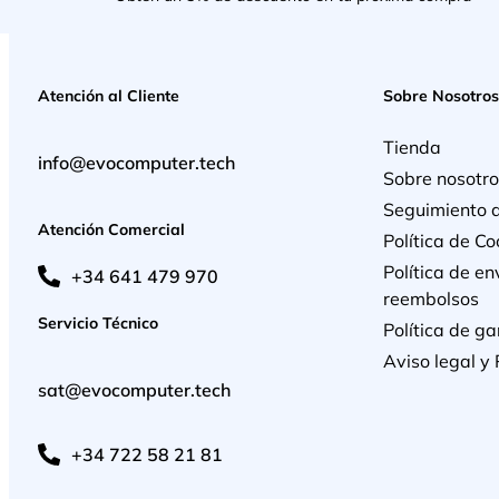
Atención al Cliente
Sobre Nosotros
Tienda
info@evocomputer.tech
Sobre nosotro
Seguimiento 
Atención Comercial
Política de Co
Política de en
+34 641 479 970
reembolsos
Servicio Técnico
Política de ga
Aviso legal y 
sat@evocomputer.tech
+34 722 58 21 81