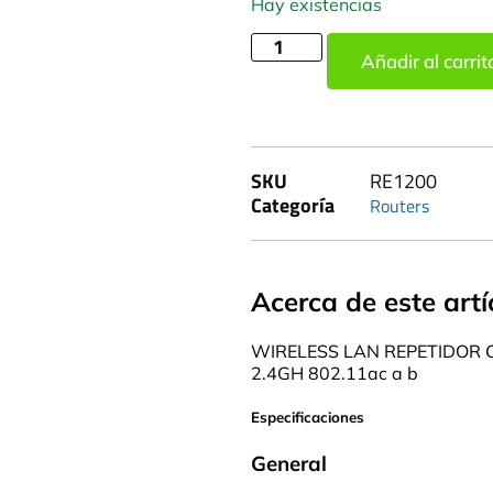
Hay existencias
Añadir al carrit
SKU
RE1200
Categoría
Routers
Acerca de este artí
WIRELESS LAN REPETIDOR 
2.4GH 802.11ac a b
Especificaciones
General