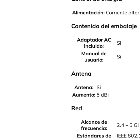
Alimentación:
Corriente alte
Contenido del embalaje
Adaptador AC
Si
incluido:
Manual de
Si
usuario:
Antena
Antena:
Si
Aumento:
5 dBi
Red
Alcance de
2.4 – 5 G
frecuencia:
Estándares de
IEEE 802.