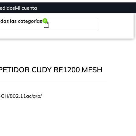
edidos
Mi cuenta
das las categorías
0
PETIDOR CUDY RE1200 MESH
GH/802.11ac/a/b/