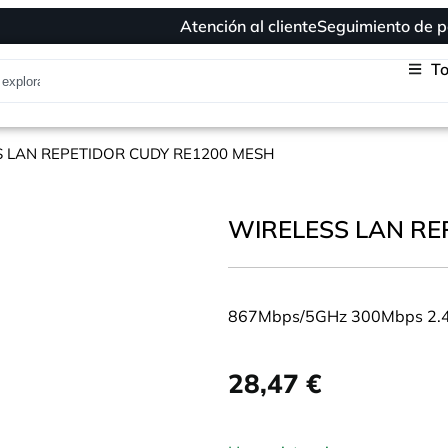
Atención al cliente
Seguimiento de p
To
S LAN REPETIDOR CUDY RE1200 MESH
WIRELESS LAN RE
867Mbps/5GHz 300Mbps 2.4
28,47
€