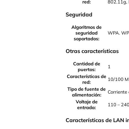
red:
802.11g, 
Seguridad
Algoritmos de
seguridad
WPA. WP
soportados:
Otras características
Cantidad de
1
puertos:
Características de
10/100 M
red:
Tipo de fuente de
Corriente
alimentación:
Voltaje de
110 – 24
entrada:
Características de LAN 