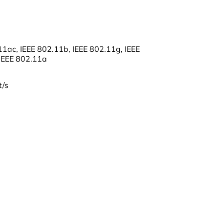
11ac, IEEE 802.11b, IEEE 802.11g, IEEE
IEEE 802.11a
t/s