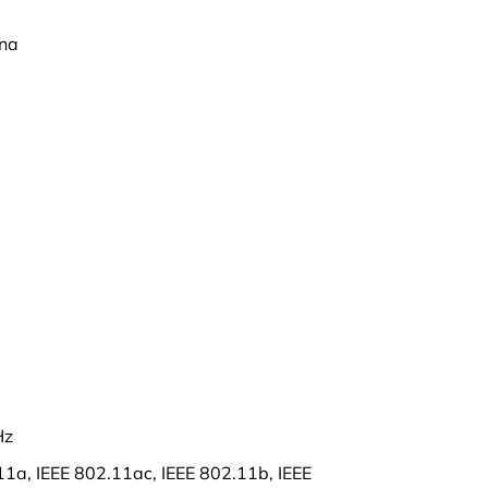
rna
Hz
11a, IEEE 802.11ac, IEEE 802.11b, IEEE