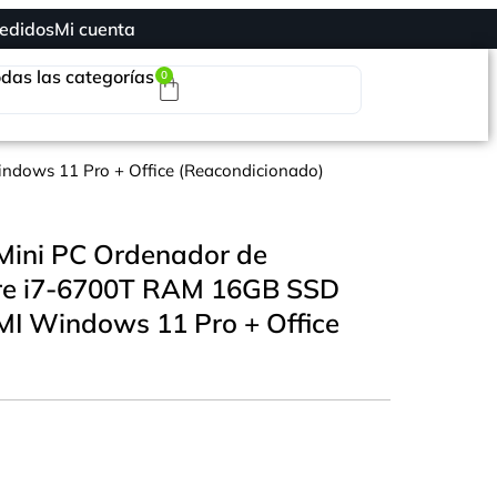
edidos
Mi cuenta
das las categorías
0
ndows 11 Pro + Office (Reacondicionado)
 Mini PC Ordenador de
ore i7-6700T RAM 16GB SSD
I Windows 11 Pro + Office