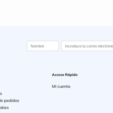
Acceso Rápido
Mi cuenta
s
de pedidos
okies