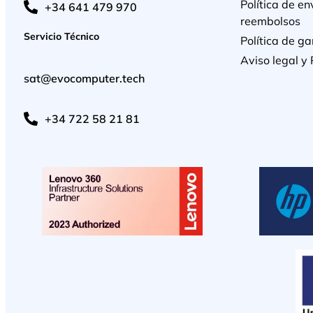
Política de en
+34 641 479 970
reembolsos
Servicio Técnico
Política de ga
Aviso legal y 
sat@evocomputer.tech
+34 722 58 21 81