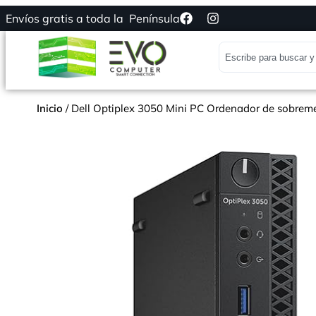
Envíos gratis a toda la Península
Inicio
/ Dell Optiplex 3050 Mini PC Ordenador de sobre