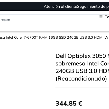
Atención al cliente
Seguimiento de p
To
mesa Intel Core i7-6700T RAM 16GB SSD 240GB USB 3.0 HDMI Wi
Dell Optiplex 3050
sobremesa Intel C
240GB USB 3.0 HDM
(Reacondicionado)
344,85
€