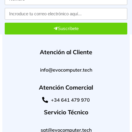
Suscríbete
Atención al Cliente
info@evocomputer.tech
Atención Comercial
+34 641 479 970
Servicio Técnico
sat@evocomputer.tech