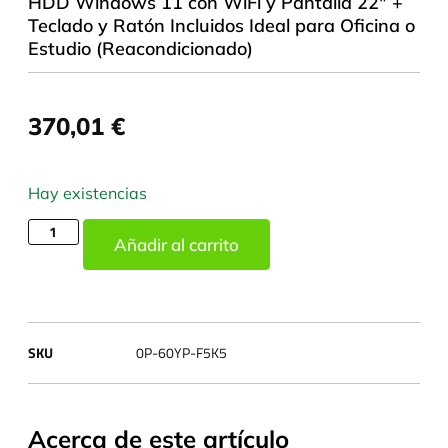
HDD Windows 11 con WiFi y Pantalla 22" +
Teclado y Ratón Incluidos Ideal para Oficina o
Estudio (Reacondicionado)
370,01
€
Hay existencias
Añadir al carrito
SKU
0P-60YP-F5K5
Acerca de este artículo