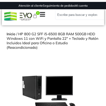
Atención al cliente
Seguimiento de pedidos
Mi cuenta
0
Inicio
/ HP 800 G2 SFF i5-6500 8GB RAM 500GB HDD
Windows 11 con WiFi y Pantalla 22" + Teclado y Ratón
Incluidos Ideal para Oficina o Estudio
(Reacondicionado)