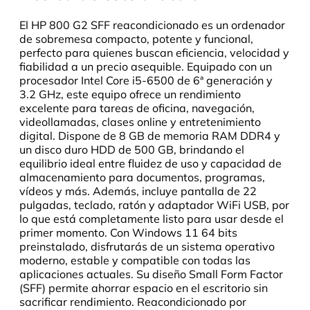
El HP 800 G2 SFF reacondicionado es un ordenador
de sobremesa compacto, potente y funcional,
perfecto para quienes buscan eficiencia, velocidad y
fiabilidad a un precio asequible. Equipado con un
procesador Intel Core i5-6500 de 6ª generación y
3.2 GHz, este equipo ofrece un rendimiento
excelente para tareas de oficina, navegación,
videollamadas, clases online y entretenimiento
digital. Dispone de 8 GB de memoria RAM DDR4 y
un disco duro HDD de 500 GB, brindando el
equilibrio ideal entre fluidez de uso y capacidad de
almacenamiento para documentos, programas,
vídeos y más. Además, incluye pantalla de 22
pulgadas, teclado, ratón y adaptador WiFi USB, por
lo que está completamente listo para usar desde el
primer momento. Con Windows 11 64 bits
preinstalado, disfrutarás de un sistema operativo
moderno, estable y compatible con todas las
aplicaciones actuales. Su diseño Small Form Factor
(SFF) permite ahorrar espacio en el escritorio sin
sacrificar rendimiento. Reacondicionado por