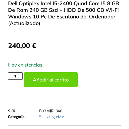
Dell Optiplex Intel I5-2400 Quad Core I5 8 GB
De Ram 240 GB Ssd + HDD De 500 GB Wi-Fi
Windows 10 Pc De Escritorio del Ordenador
(Actualizado)
240,00
€
Hay existencias
Añadir al carrito
SKU
B07MJRL3V6
Categoría
Sin categorizar