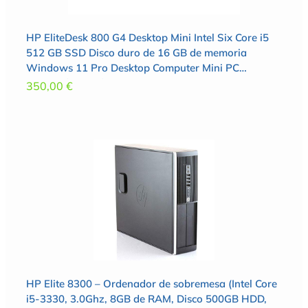
HP EliteDesk 800 G4 Desktop Mini Intel Six Core i5
512 GB SSD Disco duro de 16 GB de memoria
Windows 11 Pro Desktop Computer Mini PC
(reacondicionado)
350,00
€
HP Elite 8300 – Ordenador de sobremesa (Intel Core
i5-3330, 3.0Ghz, 8GB de RAM, Disco 500GB HDD,