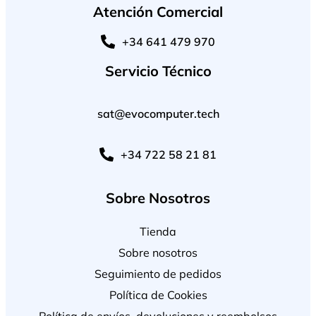
Atención Comercial
+34 641 479 970
Servicio Técnico
sat@evocomputer.tech
+34 722 58 21 81
Sobre Nosotros
Tienda
Sobre nosotros
Seguimiento de pedidos
Política de Cookies
Política de envíos, devoluciones y reembolsos