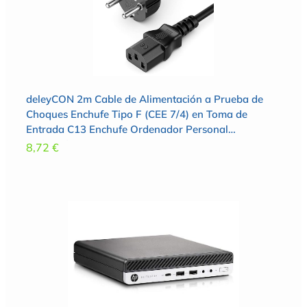
deleyCON 2m Cable de Alimentación a Prueba de
Choques Enchufe Tipo F (CEE 7/4) en Toma de
Entrada C13 Enchufe Ordenador Personal
Ordenador Monitor Impresora Beamer – Negro
8,72
€