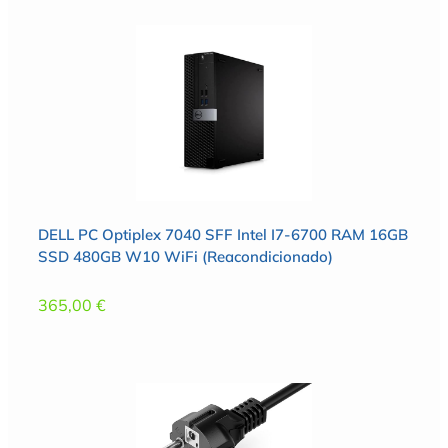
DELL PC Optiplex 7040 SFF Intel I7-6700 RAM 16GB
SSD 480GB W10 WiFi (Reacondicionado)
365,00
€