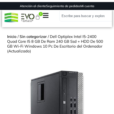
Atención al cliente
Seguimiento de pedidos
Mi cuenta
0
Inicio
/
Sin categorizar
/ Dell Optiplex Intel I5-2400
Quad Core I5 8 GB De Ram 240 GB Ssd + HDD De 500
GB Wi-Fi Windows 10 Pc De Escritorio del Ordenador
(Actualizado)