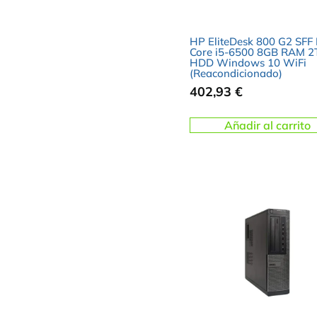
HP EliteDesk 800 G2 SFF I
Core i5-6500 8GB RAM 2
HDD Windows 10 WiFi
(Reacondicionado)
402,93
€
Añadir al carrito