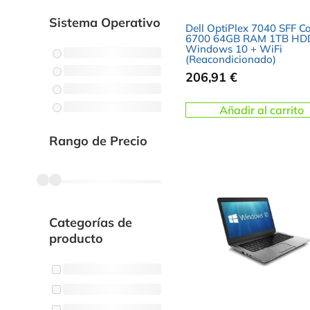
Sistema Operativo
Dell OptiPlex 7040 SFF Co
6700 64GB RAM 1TB HD
Windows 10 + WiFi
(Reacondicionado)
206,91
€
Añadir al carrito
Rango de Precio
Categorías de
producto