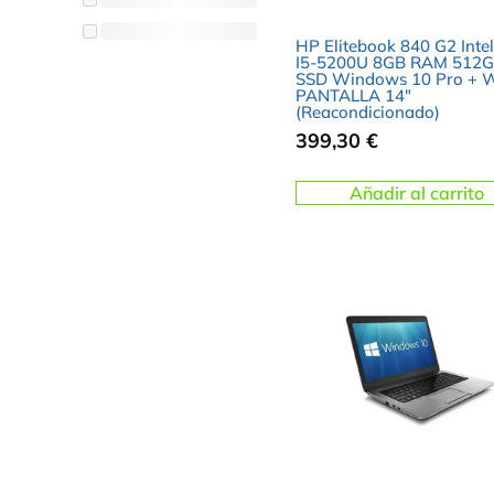
HP Elitebook 840 G2 Intel
I5-5200U 8GB RAM 512
SSD Windows 10 Pro + W
PANTALLA 14″
(Reacondicionado)
399,30
€
Añadir al carrito