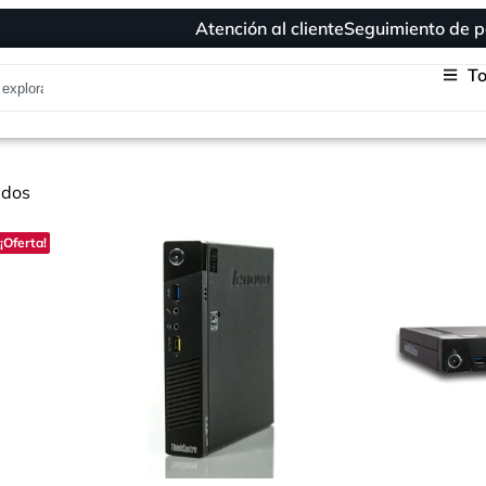
Atención al cliente
Seguimiento de p
To
ados
¡Oferta!