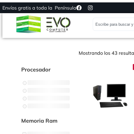
Envíos gratis a toda la Península
Mostrando los 43 result
Procesador
Memoria Ram