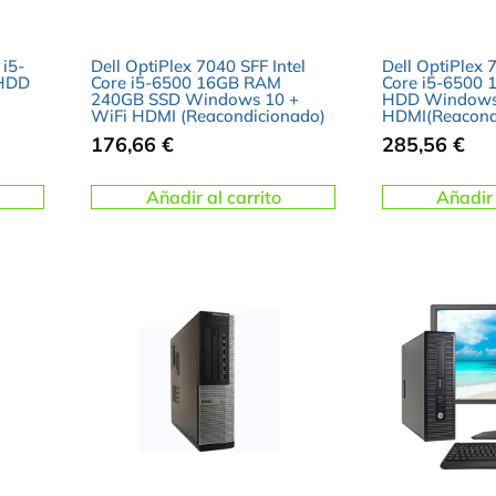
 i5-
Dell OptiPlex 7040 SFF Intel
Dell OptiPlex 
HDD
Core i5-6500 16GB RAM
Core i5-6500
240GB SSD Windows 10 +
HDD Windows 
WiFi HDMI (Reacondicionado)
HDMI(Reacond
176,66
€
285,56
€
Añadir al carrito
Añadir 