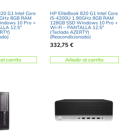
20 G1 Intel Core
HP EliteBook 820 G1 Intel Core
0GHz 8GB RAM
i5-4200U 1.90GHz 8GB RAM
ndows 10 Pro +
128GB SSD Windows 10 Pro +
LLA 12.5″
Wi-Fi – PANTALLA 12.5″
RTY)
(Teclado AZERTY)
ado)
(Reacondicionado)
332,75
€
al carrito
Añadir al carrito