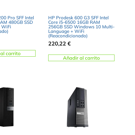
0 Pro SFF Intel
HP Prodesk 600 G3 SFF Intel
RAM 480GB SSD
Core i5-6500 16GB RAM
 WiFi
256GB SSD Windows 10 Multi-
ado)
Language + WiFi
(Reacondicionado)
220,22
€
al carrito
Añadir al carrito