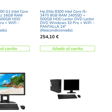
00 G1 Intel Core
Hp Elite 8300 Intel Core i5-
Hz 16GB RAM
3470 8GB RAM 240SSD +
 500GB HDD
500GB HDD Lector DVD Lector
o + WiFi –
DVD Windows 10 Pro + WiFi –
″
PANTALLA 24″
ado)
(Reacondicionado)
254,10
€
al carrito
Añadir al carrito