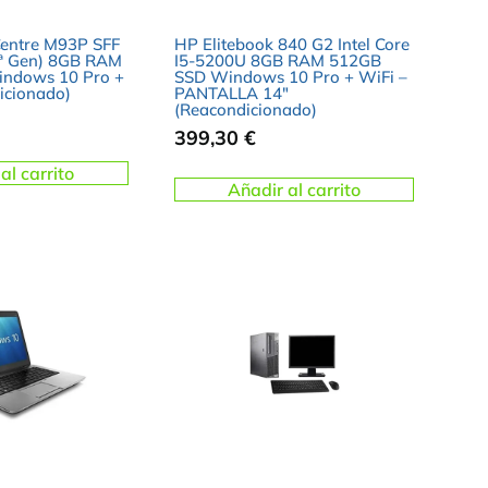
entre M93P SFF
HP Elitebook 840 G2 Intel Core
(4ª Gen) 8GB RAM
I5-5200U 8GB RAM 512GB
ndows 10 Pro +
SSD Windows 10 Pro + WiFi –
icionado)
PANTALLA 14″
(Reacondicionado)
399,30
€
al carrito
Añadir al carrito