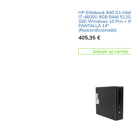
HP Elitebook 840 G1 Intel
I7-4600U 8GB RAM 512
SSD Windows 10 Pro + W
PANTALLA 14″
(Reacondicionado)
405,35
€
Añadir al carrito