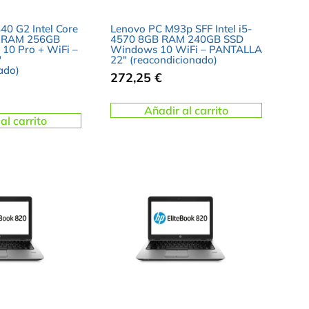
40 G2 Intel Core
Lenovo PC M93p SFF Intel i5-
B RAM 256GB
4570 8GB RAM 240GB SSD
10 Pro + WiFi –
Windows 10 WiFi – PANTALLA
″
22″ (reacondicionado)
ado)
272,25
€
Añadir al carrito
al carrito