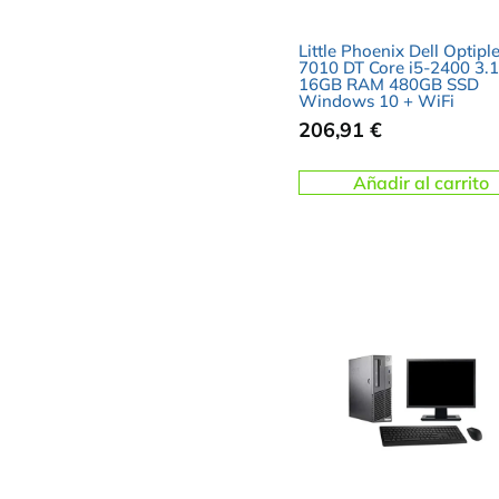
Little Phoenix Dell Optipl
7010 DT Core i5-2400 3
16GB RAM 480GB SSD
Windows 10 + WiFi
206,91
€
Añadir al carrito