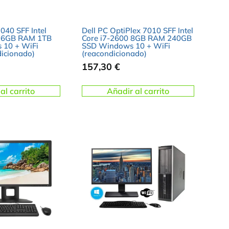
7040 SFF Intel
Dell PC OptiPlex 7010 SFF Intel
 16GB RAM 1TB
Core i7-2600 8GB RAM 240GB
10 + WiFi
SSD Windows 10 + WiFi
icionado)
(reacondicionado)
157,30
€
al carrito
Añadir al carrito