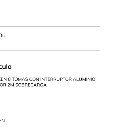
DU
culo
EEN 8 TOMAS CON INTERRUPTOR ALUMINIO
TOR 2M SOBRECARGA
EN