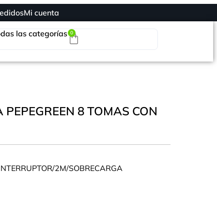
edidos
Mi cuenta
das las categorías
0
A PEPEGREEN 8 TOMAS CON
/INTERRUPTOR/2M/SOBRECARGA