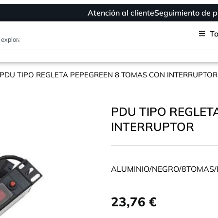
Atención al cliente
Seguimiento de p
To
 PDU TIPO REGLETA PEPEGREEN 8 TOMAS CON INTERRUPTOR
PDU TIPO REGLET
INTERRUPTOR
ALUMINIO/NEGRO/8TOMAS
23,76
€