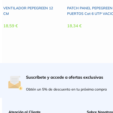
VENTILADOR PEPEGREEN 12
PATCH PANEL PEPEGREEN
CM
PUERTOS Cat 6 UTP VACI
18,59
€
18,34
€
Suscríbete y accede a ofertas exclusivas
Obtén un 5% de descuento en tu próxima compra
Atención al Cliente
Sobre Nosotros