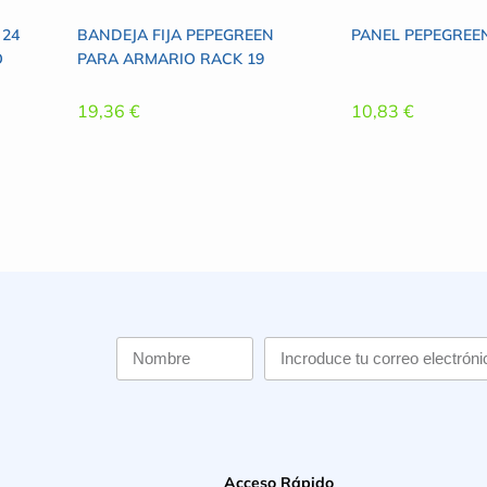
 24
BANDEJA FIJA PEPEGREEN
PANEL PEPEGREEN
O
PARA ARMARIO RACK 19
19,36
€
10,83
€
Acceso Rápido