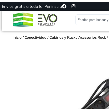
Envíos gratis a toda la Península
Inicio
/
Conectividad
/
Cabinas y Rack
/
Accesorios Rack
/