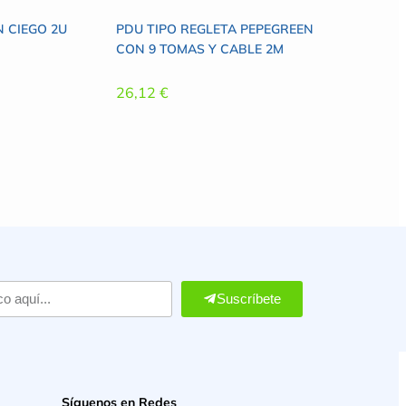
 CIEGO 2U
PDU TIPO REGLETA PEPEGREEN
CON 9 TOMAS Y CABLE 2M
26,12
€
Suscríbete
Síguenos en Redes