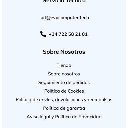
Servicio Técnico
sat@evocomputer.tech
+34 722 58 21 81
Sobre Nosotros
Tienda
Sobre nosotros
Seguimiento de pedidos
Política de Cookies
Política de envíos, devoluciones y reembolsos
Política de garantía
Aviso legal y Política de Privacidad