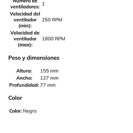
Número de
1
ventiladores:
Velocidad del
ventilador
250 RPM
(min):
Velocidad de
ventilador
1800 RPM
(max):
Peso y dimensiones
Altura:
155 mm
Ancho:
127 mm
Profundidad:
77 mm
Color
Color:
Negro