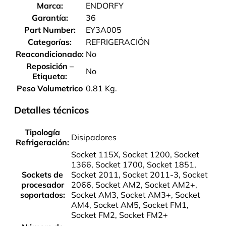
Marca:
ENDORFY
Garantía:
36
Part Number:
EY3A005
Categorías:
REFRIGERACIÓN
Reacondicionado:
No
Reposición –
No
Etiqueta:
Peso Volumetrico
0.81 Kg.
Detalles técnicos
Tipología
Disipadores
Refrigeración:
Socket 115X, Socket 1200, Socket
1366, Socket 1700, Socket 1851,
Sockets de
Socket 2011, Socket 2011-3, Socket
procesador
2066, Socket AM2, Socket AM2+,
soportados:
Socket AM3, Socket AM3+, Socket
AM4, Socket AM5, Socket FM1,
Socket FM2, Socket FM2+