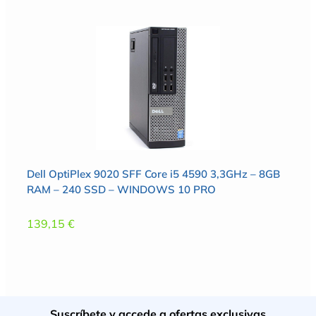
Dell OptiPlex 9020 SFF Core i5 4590 3,3GHz – 8GB
RAM – 240 SSD – WINDOWS 10 PRO
139,15
€
Suscríbete y accede a ofertas exclusivas