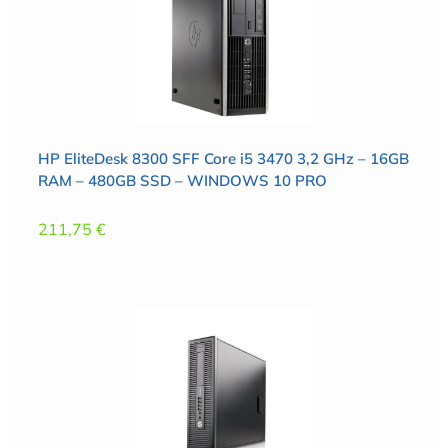
HP EliteDesk 8300 SFF Core i5 3470 3,2 GHz – 16GB
RAM – 480GB SSD – WINDOWS 10 PRO
211,75
€