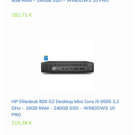
8GB RAM – 240GB SSD – WINDOWS 10 PRO
182,71
€
HP Elitedesk 800 G2 Desktop Mini Core i5 6500 3,2
GHz – 16GB RAM – 240GB SSD – WINDOWS 10
PRO
215,38
€