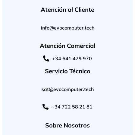
Atención al Cliente
info@evocomputer.tech
Atención Comercial
+34 641 479 970
Servicio Técnico
sat@evocomputer.tech
+34 722 58 21 81
Sobre Nosotros